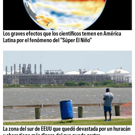
Los graves efectos que los científicos temen en América
Latina por el fenómeno del "Súper El Niño"
La zona del sur de EEUU que quedó devastada por un huracán