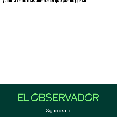
y ahora tiene más dinero del que puede gastar
Siguenos en: