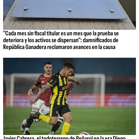
"Cada mes sin fiscal titular es un mes que la prueba se
deteriora y los activos se dispersan": damnificados de
República Ganadera reclamaron avances en la causa
Javier Cabrera, el todoterreno de Peñarol en la era Diego