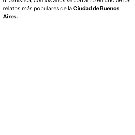
urbanística, con los años se convirtió en uno de los
relatos más populares de la
Ciudad de Buenos
Aires.