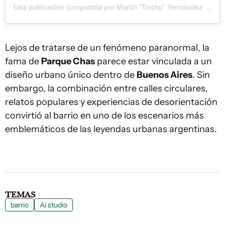
Una publicación compartida por Martín "Tincho" Hernández (@buenosaires.ar)
Lejos de tratarse de un fenómeno paranormal, la
fama de
Parque Chas
parece estar vinculada a un
diseño urbano único dentro de
Buenos Aires
. Sin
embargo, la combinación entre calles circulares,
relatos populares y experiencias de desorientación
convirtió al barrio en uno de los escenarios más
emblemáticos de las leyendas urbanas argentinas.
TEMAS
barrio
Ai studio