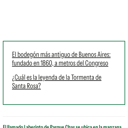
El bodegón más antiguo de Buenos Aires:
fundado en 1860, a metros del Congreso
¿Cuál es la leyenda de la Tormenta de
Santa Rosa?
El llamado Laberinto de Parque Chas se ubica en la manzana