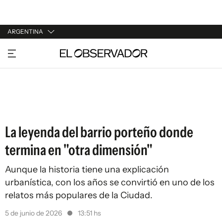
ARGENTINA
URUGUAY
ARGENTINA
ESPAÑA
ESTADOS UNIDOS
La leyenda del barrio porteño donde
termina en "otra dimensión"
Aunque la historia tiene una explicación
urbanística, con los años se convirtió en uno de los
relatos más populares de la Ciudad.
5 de junio de 2026
13:51 hs