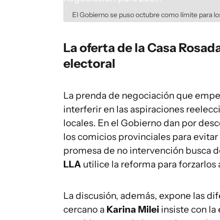
El Gobierno se puso octubre como límite para lo
La oferta de la Casa Rosad
electoral
La prenda de negociación que empez
interferir en las aspiraciones reelec
locales. En el Gobierno dan por d
los comicios provinciales para evitar
promesa de no intervención busca des
LLA
utilice la reforma para forzarlo
La discusión, además, expone las dife
cercano a
Karina Milei
insiste con la