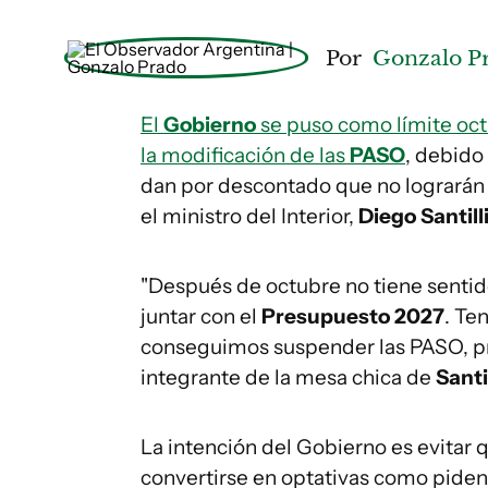
Por
Gonzalo P
El
Gobierno
se puso como límite oct
la modificación de las
PASO
, debido
dan por descontado que no lograrán
el ministro del Interior,
Diego Santill
"Después de octubre no tiene sentid
juntar con el
Presupuesto 2027
. Te
conseguimos suspender las PASO, pri
integrante de la mesa chica de
Santil
La intención del Gobierno es evitar q
convertirse en optativas como piden