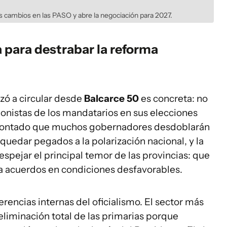
s cambios en las PASO y abre la negociación para 2027.
a para destrabar la reforma
ó a circular desde
Balcarce 50
es concreta: no
cionistas de los mandatarios en sus elecciones
escontado que muchos gobernadores desdoblarán
 quedar pegados a la polarización nacional, y la
pejar el principal temor de las provincias: que
s a acuerdos en condiciones desfavorables.
rencias internas del oficialismo. El sector más
 eliminación total de las primarias porque