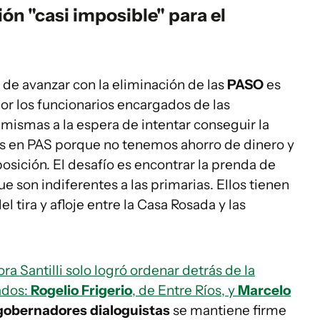
ón "casi imposible" para el
de avanzar con la eliminación de las
PASO
es
or los funcionarios encargados de las
mismas a la espera de intentar conseguir la
las en PAS porque no tenemos ahorro de dinero y
osición. El desafío es encontrar la prenda de
 son indiferentes a las primarias. Ellos tienen
del tira y afloje entre la Casa Rosada y las
ra Santilli solo logró ordenar detrás de la
ados:
Rogelio Frigerio
, de Entre Ríos, y
Marcelo
gobernadores dialoguistas
se mantiene firme