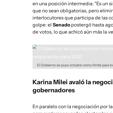
en una posición intermedia: "Es un 
que no sean obligatorias, pero elimin
interlocutores que participa de las 
golpe: el
Senado
postergó hasta agos
de votos, lo que achicó aún más la ven
El Gobierno se puso octubre como límite para lo
Karina Milei avaló la negoci
gobernadores
En paralelo con la negociación por l