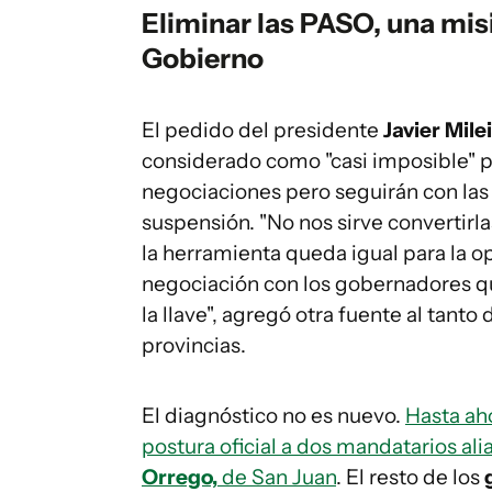
Eliminar las PASO, una misi
Gobierno
El pedido del presidente
Javier Milei
considerado como "casi imposible" p
negociaciones pero seguirán con las 
suspensión. "No nos sirve convertir
la herramienta queda igual para la op
negociación con los gobernadores que
la llave", agregó otra fuente al tanto 
provincias.
El diagnóstico no es nuevo.
Hasta aho
postura oficial a dos mandatarios ali
Orrego,
de San Juan
. El resto de los