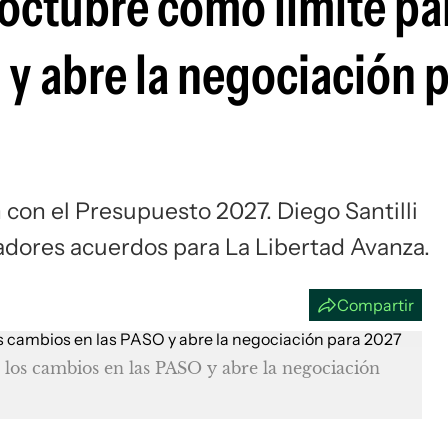
octubre como límite par
Si
 y abre la negociación 
 con el Presupuesto 2027. Diego Santilli
adores acuerdos para La Libertad Avanza.
Compartir
 los cambios en las PASO y abre la negociación