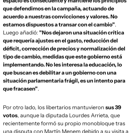
espacio es consecuente y mantiene los principios
que defendimos en la campaña, actuando de
acuerdo a nuestras convicciones y valores. No
estamos dispuestos a transar con el cambio"
.
Luego añadió:
"Nos dejaron una situación crítica
que requería ajustes en el gasto, reducción del
déficit, corrección de precios y normalización del
tipo de cambio, medidas que este gobierno está
implementando. No les interesa la educación, lo
que buscan es debilitar a un gobierno con una
situación parlamentaria frágil, es un intento para
que fracasen"
.
Por otro lado, los libertarios mantuvieron
sus 39
votos
, aunque la diputada Lourdes Arrieta, que
recientemente formó su propio monobloque tras
una disputa con Martín Menem debido a su visita a