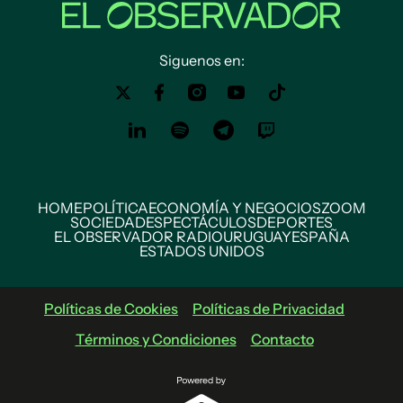
Siguenos en:
HOME
POLÍTICA
ECONOMÍA Y NEGOCIOS
ZOOM
SOCIEDAD
ESPECTÁCULOS
DEPORTES
EL OBSERVADOR RADIO
URUGUAY
ESPAÑA
ESTADOS UNIDOS
Políticas de Cookies
Políticas de Privacidad
Términos y Condiciones
Contacto