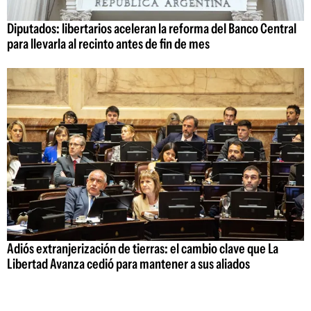
Diputados: libertarios aceleran la reforma del Banco Central
para llevarla al recinto antes de fin de mes
Adiós extranjerización de tierras: el cambio clave que La
Libertad Avanza cedió para mantener a sus aliados