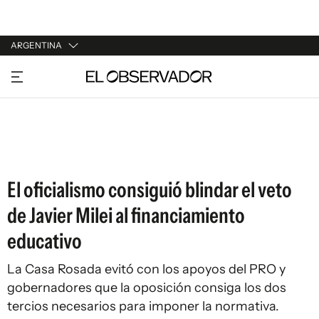
ARGENTINA
URUGUAY
ARGENTINA
ESPAÑA
ESTADOS UNIDOS
El oficialismo consiguió blindar el veto
de Javier Milei al financiamiento
educativo
La Casa Rosada evitó con los apoyos del PRO y
gobernadores que la oposición consiga los dos
tercios necesarios para imponer la normativa.