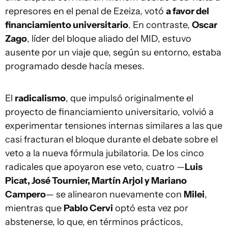
represores en el penal de Ezeiza, votó
a favor del
financiamiento universitario
. En contraste,
Oscar
Zago
, líder del bloque aliado del MID, estuvo
ausente por un viaje que, según su entorno, estaba
programado desde hacía meses.
El
radicalismo
, que impulsó originalmente el
proyecto de financiamiento universitario, volvió a
experimentar tensiones internas similares a las que
casi fracturan el bloque durante el debate sobre el
veto a la nueva fórmula jubilatoria. De los cinco
radicales que apoyaron ese veto, cuatro —
Luis
Picat, José Tournier, Martín Arjol y Mariano
Campero
— se alinearon nuevamente con
Milei
,
mientras que
Pablo Cervi
optó esta vez por
abstenerse, lo que, en términos prácticos,