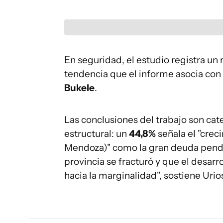
En seguridad, el estudio registra un 
tendencia que el informe asocia con 
Bukele
.
Las conclusiones del trabajo son cat
estructural: un
44,8%
señala el "crec
Mendoza)" como la gran deuda pendie
provincia se fracturó y que el desar
hacia la marginalidad", sostiene Urio