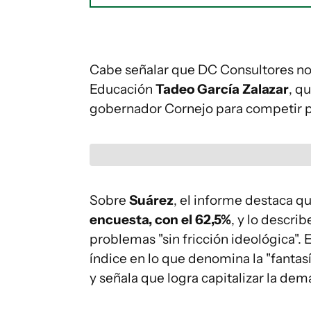
Cabe señalar que DC Consultores no i
Educación
Tadeo García Zalazar
, q
gobernador Cornejo para competir p
Sobre
Suárez
, el informe destaca qu
encuesta, con el 62,5%
, y lo descri
problemas "sin fricción ideológica". 
índice en lo que denomina la "fantas
y señala que logra capitalizar la d