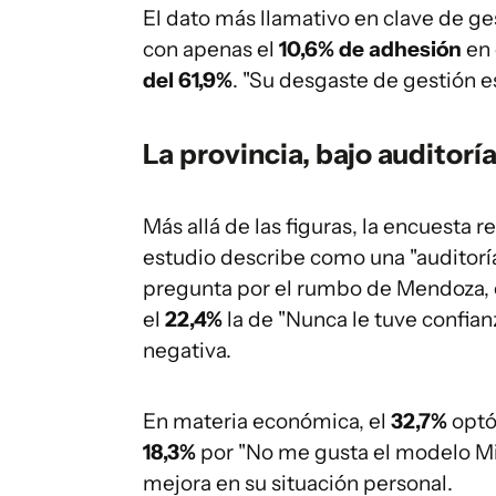
El dato más llamativo en clave de ge
con apenas el
10,6% de adhesión
en 
del 61,9%
. "Su desgaste de gestión e
La provincia, bajo auditorí
Más allá de las figuras, la encuesta 
estudio describe como una "auditoría
pregunta por el rumbo de Mendoza, 
el
22,4%
la de "Nunca le tuve confianz
negativa.
En materia económica, el
32,7%
optó
18,3%
por "No me gusta el modelo Mi
mejora en su situación personal.