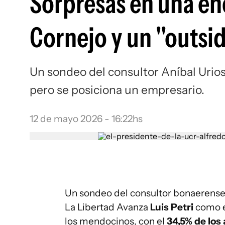
Sorpresas en una e
Cornejo y un "outsid
Un sondeo del consultor Aníbal Urios 
pero se posiciona un empresario.
12 de mayo 2026 - 16:22hs
Un sondeo del consultor bonaerense 
La Libertad Avanza
Luis Petri
como e
los mendocinos, con el
34,5% de los