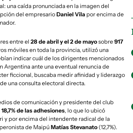
ial: una caída pronunciada en la imagen del
rupción del empresario
Daniel Vila
por encima de
nador.
res entre el
28 de abril y el 2 de mayo
sobre
917
s móviles en toda la provincia, utilizó una
ebían indicar cuál de los dirigentes mencionados
ón Argentina ante una eventual renuncia de
cter ficcional, buscaba medir afinidad y liderazgo
de una consulta electoral directa.
ios de comunicación y presidente del club
l
18,7% de las adhesiones
, lo que lo ubicó
i y por encima del intendente radical de la
l peronista de Maipú
Matías Stevanato
(12,7%).