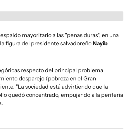
respaldo mayoritario a las "penas duras", en una
la figura del presidente salvadoreño
Nayib
egóricas respecto del principal problema
imiento desparejo (pobreza en el Gran
nte. "La sociedad está advirtiendo que la
rollo quedó concentrado, empujando a la periferia
s.