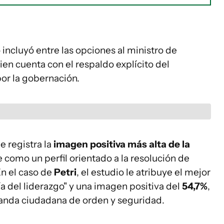
ncluyó entre las opciones al ministro de
uien cuenta con el respaldo explícito del
or la gobernación.
e registra la
imagen positiva más alta de la
be como un perfil orientado a la resolución de
En el caso de
Petri
, el estudio le atribuye el mejor
ía del liderazgo" y una imagen positiva del
54,7%
,
emanda ciudadana de orden y seguridad.