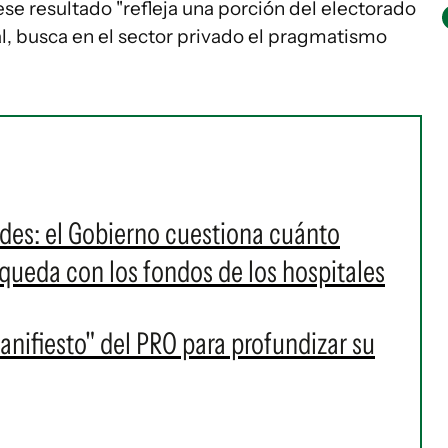
ese resultado "refleja una porción del electorado
al, busca en el sector privado el pragmatismo
dades: el Gobierno cuestiona cuánto
queda con los fondos de los hospitales
nifiesto" del PRO para profundizar su