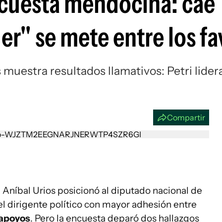
ncuesta mendocina: cae
Si
er" se mete entre los fa
muestra resultados llamativos: Petri lidera
Compartir
Aníbal Urios posicionó al diputado nacional de
l dirigente político con mayor adhesión entre
 apoyos
. Pero la encuesta deparó dos hallazgos