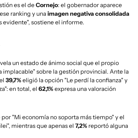
stión es el de
Cornejo
: el gobernador aparece
ese ranking y una
imagen negativa consolidada
s evidente", sostiene el informe.
a
revela un estado de ánimo social que el propio
 implacable" sobre la gestión provincial. Ante la
el
39,7%
eligió la opción "Le perdí la confianza" y
a": en total, el
62,1%
expresa una valoración
 por "Mi economía no soporta más tiempo" y el
lei", mientras que apenas el
7,2%
reportó alguna