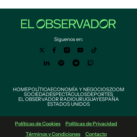
Siguenos en:
HOME
POLÍTICA
ECONOMÍA Y NEGOCIOS
ZOOM
SOCIEDAD
ESPECTÁCULOS
DEPORTES
EL OBSERVADOR RADIO
URUGUAY
ESPAÑA
ESTADOS UNIDOS
Políticas de Cookies
Políticas de Privacidad
Términos y Condiciones
Contacto