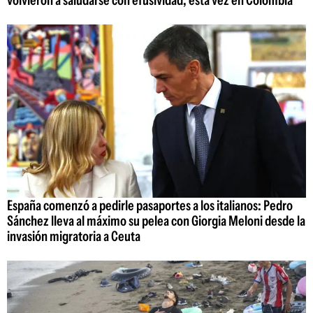
volvieron a saludarse con efusividad, esta vez en Colombia
España comenzó a pedirle pasaportes a los italianos: Pedro
Sánchez lleva al máximo su pelea con Giorgia Meloni desde la
invasión migratoria a Ceuta