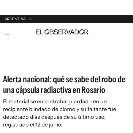
ARGENTINA
URUGUAY
ARGENTINA
ESPAÑA
ESTADOS UNIDOS
Alerta nacional: qué se sabe del robo de
una cápsula radiactiva en Rosario
El material se encontraba guardado en un
recipiente blindado de plomo y su faltante fue
detectado días después de su último uso,
registrado el 12 de junio.