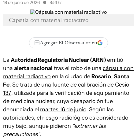
18 de junio de 2026
8:51 hs
Cápsula con material radiactivo
Agregar El Observador en
La
Autoridad Regulatoria Nuclear (ARN)
emitió
una
alerta nacional
tras el robo de una
cápsula con
material radiactivo
en la ciudad de
Rosario
,
Santa
Fe
. Se trata de una fuente de calibración de
Cesio-
137
, utilizada para la verificación de equipamiento
de medicina nuclear, cuya desaparición fue
denunciada el
martes 16 de junio
. Según las
autoridades, el riesgo radiológico es considerado
muy bajo, aunque pidieron
"extremar las
precauciones"
.