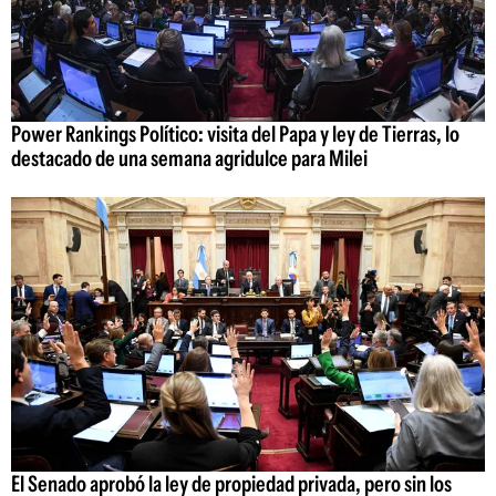
Power Rankings Político: visita del Papa y ley de Tierras, lo
destacado de una semana agridulce para Milei
El Senado aprobó la ley de propiedad privada, pero sin los