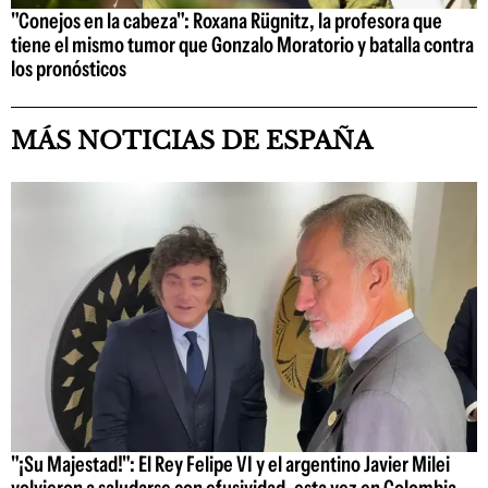
"Conejos en la cabeza": Roxana Rügnitz, la profesora que
tiene el mismo tumor que Gonzalo Moratorio y batalla contra
los pronósticos
MÁS NOTICIAS DE ESPAÑA
"¡Su Majestad!": El Rey Felipe VI y el argentino Javier Milei