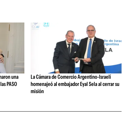
rmaron una
La Cámara de Comercio Argentino-Israelí
 las PASO
homenajeó al embajador Eyal Sela al cerrar su
misión