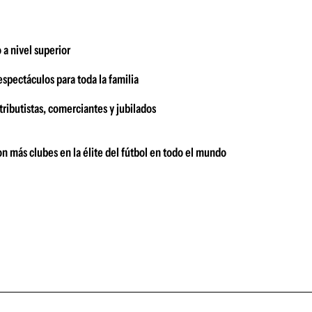
 a nivel superior
spectáculos para toda la familia
ributistas, comerciantes y jubilados
on más clubes en la élite del fútbol en todo el mundo