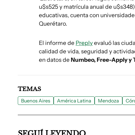
u$s525 y matrícula anual de u$s348),
educativas, cuenta con universidad
Querétaro.
El informe de
Preply
evaluó las ciud
calidad de vida, seguridad y activida
en datos de
Numbeo, Free-Apply y 
TEMAS
Buenos Aires
América Latina
Mendoza
Cór
SEGUÍ LEYENDO