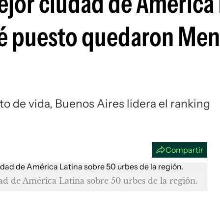
ejor ciudad de América 
Si
qué puesto quedaron Me
o de vida, Buenos Aires lidera el ranking
Compartir
d de América Latina sobre 50 urbes de la región.