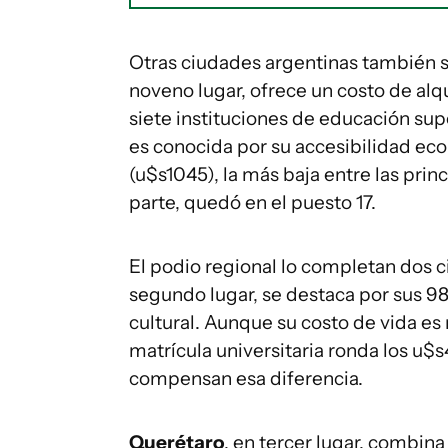
Otras ciudades argentinas también s
noveno lugar, ofrece un costo de alq
siete instituciones de educación sup
es conocida por su accesibilidad ec
(u$s1045), la más baja entre las pri
parte, quedó en el puesto 17.
El podio regional lo completan dos
segundo lugar, se destaca por sus 98
cultural. Aunque su costo de vida es 
matrícula universitaria ronda los u$s
compensan esa diferencia.
Querétaro
, en tercer lugar, combina