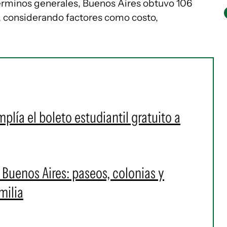
érminos generales, Buenos Aires obtuvo 106
, considerando factores como costo,
plía el boleto estudiantil gratuito a
Buenos Aires: paseos, colonias y
milia