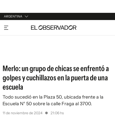
ARGENTINA
URUGUAY
ARGENTINA
ESPAÑA
ESTADOS UNIDOS
Merlo: un grupo de chicas se enfrentó a
golpes y cuchillazos en la puerta de una
escuela
Todo sucedió en la Plaza 50, ubicada frente a la
Escuela N° 50 sobre la calle Fraga al 3700.
11 de noviembre de 2024
21:06 hs