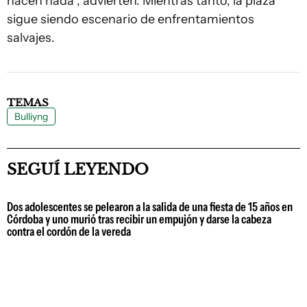
hacen nada”, advierten. Mientras tanto, la plaza
sigue siendo escenario de enfrentamientos
salvajes.
TEMAS
Bulliyng
SEGUÍ LEYENDO
Dos adolescentes se pelearon a la salida de una fiesta de 15 años en
Córdoba y uno murió tras recibir un empujón y darse la cabeza
contra el cordón de la vereda