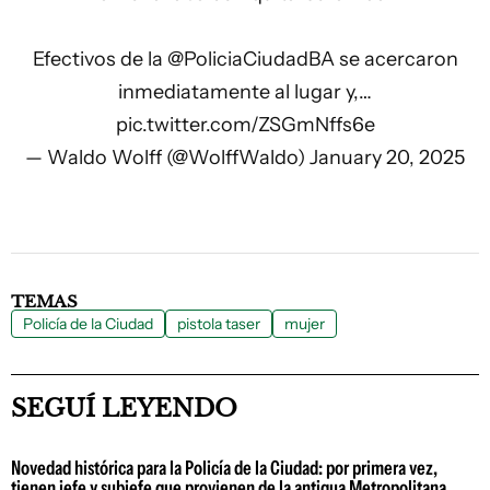
Efectivos de la
@PoliciaCiudadBA
se acercaron
inmediatamente al lugar y,…
pic.twitter.com/ZSGmNffs6e
— Waldo Wolff (@WolffWaldo)
January 20, 2025
TEMAS
Policía de la Ciudad
pistola taser
mujer
SEGUÍ LEYENDO
Novedad histórica para la Policía de la Ciudad: por primera vez,
tienen jefe y subjefe que provienen de la antigua Metropolitana