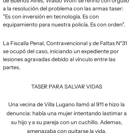
de Buenos Aires, Waldo Wolff se refirió con orgullo
a la resolución del problema con las armas taser:
"Es con inversión en tecnología. Es con
equipamiento para nuestra policía. Es con orden".
La Fiscalía Penal, Contravencional y de Faltas N°31
se ocupó del caso, iniciando un expediente por
lesiones agravadas debido al vínculo entre las
partes.
TASER PARA SALVAR VIDAS
Una vecina de Villa Lugano llamó al 911 e hizo la
denuncia: había una mujer intentando lastimar a
su hijo y a su pareja con un cuchillo. Ademas,
amenazaba con quitarse la vida.