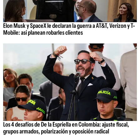
Elon Musk y SpaceX le declaran la guerra a AT&T, Verizon y T-
Mobile: así planean robarles clientes
Los 4 desafíos de De la Espriella en Colombia: ajuste fiscal,
grupos armados, polarización y oposición radical