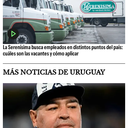
La Serenísima busca empleados en distintos puntos del país:
cuáles son las vacantes y cómo aplicar
MÁS NOTICIAS DE URUGUAY