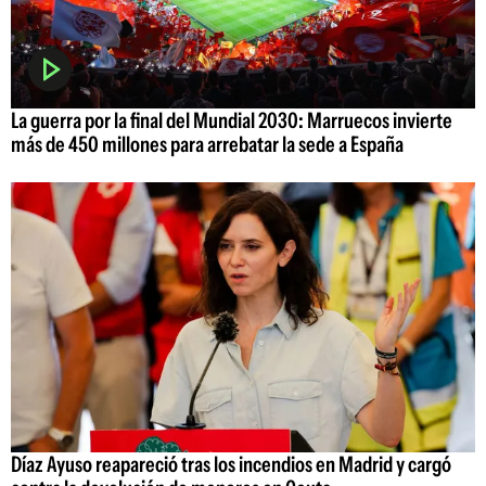
La guerra por la final del Mundial 2030: Marruecos invierte
más de 450 millones para arrebatar la sede a España
Díaz Ayuso reapareció tras los incendios en Madrid y cargó