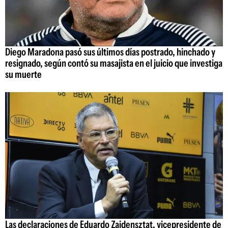
Diego Maradona pasó sus últimos días postrado, hinchado y
resignado, según contó su masajista en el juicio que investiga
su muerte
Las declaraciones de Eduardo Zaidensztat, vicepresidente de