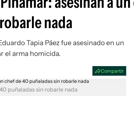
 Pinamar: asesinan a un
Si
 robarle nada
 Eduardo Tapia Páez fue asesinado en un
r el arma homicida.
Compartir
 40 puñaladas sin robarle nada