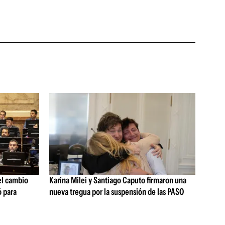
 el cambio
Karina Milei y Santiago Caputo firmaron una
ó para
nueva tregua por la suspensión de las PASO