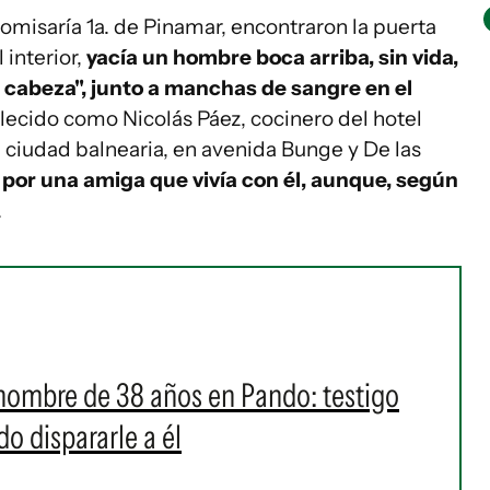
comisaría 1a. de Pinamar, encontraron la puerta
 interior,
yacía un hombre boca arriba, sin vida,
 cabeza", junto a manchas de sangre en el
allecido como Nicolás Páez, cocinero del hotel
a ciudad balnearia, en avenida Bunge y De las
 por una amiga que vivía con él, aunque, según
.
hombre de 38 años en Pando: testigo
o dispararle a él