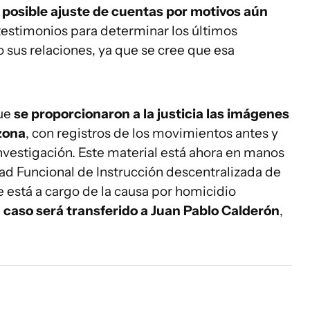
 posible ajuste de cuentas por motivos aún
testimonios para determinar los últimos
 sus relaciones, ya que se cree que esa
que
se proporcionaron a la justicia las imágenes
zona
, con registros de los movimientos antes y
nvestigación. Este material está ahora en manos
dad Funcional de Instrucción descentralizada de
 está a cargo de la causa por homicidio
l caso será transferido a Juan Pablo Calderón
,