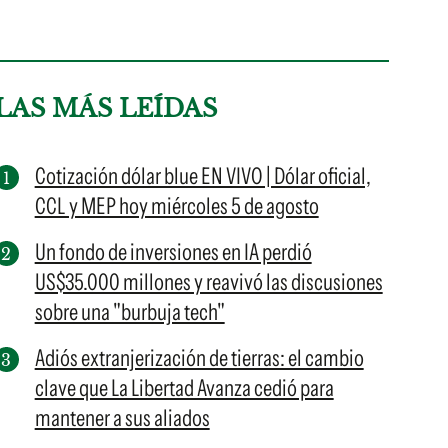
LAS MÁS LEÍDAS
Cotización dólar blue EN VIVO | Dólar oficial,
CCL y MEP hoy miércoles 5 de agosto
Un fondo de inversiones en IA perdió
US$35.000 millones y reavivó las discusiones
sobre una "burbuja tech"
Adiós extranjerización de tierras: el cambio
clave que La Libertad Avanza cedió para
mantener a sus aliados