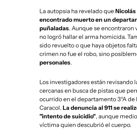
La autopsia ha revelado que
Nicolás
encontrado muerto en un depart
puñaladas
. Aunque se encontraron va
no logró hallar el arma homicida. T
sido revuelto o que haya objetos falt
crimen no fue el robo, sino posible
personales
.
Los investigadores están revisando 
cercanas en busca de pistas que perm
ocurrido en el departamento 3°A de l
Caracol.
La denuncia al 911 se reali
"intento de suicidio"
, aunque medios
víctima quien descubrió el cuerpo.