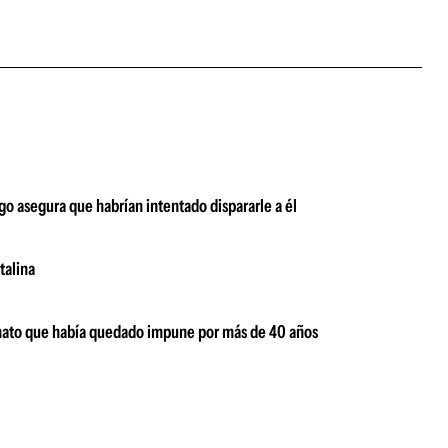
o asegura que habrían intentado dispararle a él
talina
inato que había quedado impune por más de 40 años