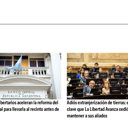
ibertarios aceleran la reforma del
Adiós extranjerización de tierras:
l para llevarla al recinto antes de
clave que La Libertad Avanza cedi
mantener a sus aliados