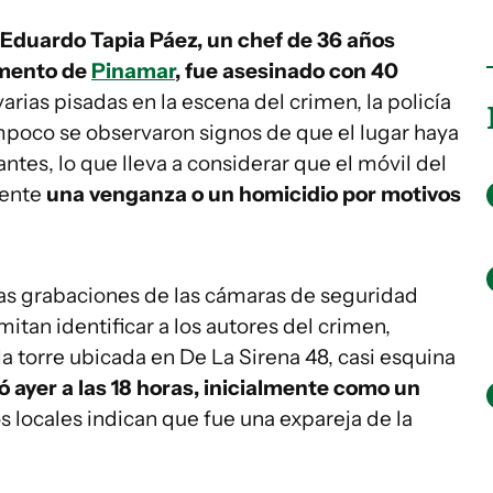
 Eduardo Tapia Páez, un chef de 36 años
amento de
Pinamar
, fue asesinado con 40
rias pisadas en la escena del crimen, la policía
ampoco se observaron signos de que el lugar haya
antes, lo que lleva a considerar que el móvil del
mente
una venganza o un homicidio por motivos
las grabaciones de las cámaras de seguridad
itan identificar a los autores del crimen,
a torre ubicada en De La Sirena 48, casi esquina
zó ayer a las 18 horas, inicialmente como un
 locales indican que fue una expareja de la