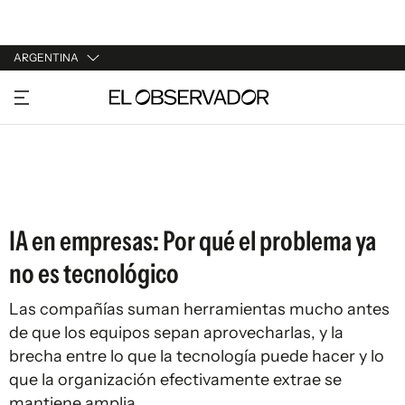
ARGENTINA
URUGUAY
ARGENTINA
ESPAÑA
ESTADOS UNIDOS
IA en empresas: Por qué el problema ya
no es tecnológico
Las compañías suman herramientas mucho antes
de que los equipos sepan aprovecharlas, y la
brecha entre lo que la tecnología puede hacer y lo
que la organización efectivamente extrae se
mantiene amplia