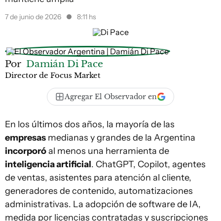
7 de junio de 2026
8:11 hs
Por
Damián Di Pace
Director de Focus Market
Agregar El Observador en
En los últimos dos años, la mayoría de las
empresas
medianas y grandes de la Argentina
incorporó
al menos una herramienta de
inteligencia artificial
. ChatGPT, Copilot, agentes
de ventas, asistentes para atención al cliente,
generadores de contenido, automatizaciones
administrativas. La adopción de software de IA,
medida por licencias contratadas y suscripciones