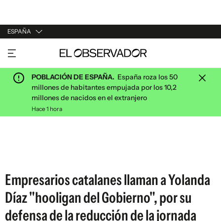
ESPAÑA
URUGUAY
ARGENTINA
POBLACIÓN DE ESPAÑA.
España roza los 50
ESPAÑA
millones de habitantes empujada por los 10,2
millones de nacidos en el extranjero
ESTADOS UNIDOS
Hace 1 hora
Empresarios catalanes llaman a Yolanda
Díaz "hooligan del Gobierno", por su
defensa de la reducción de la jornada