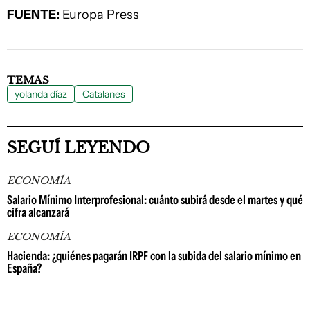
FUENTE:
Europa Press
TEMAS
yolanda díaz
Catalanes
SEGUÍ LEYENDO
ECONOMÍA
Salario Mínimo Interprofesional: cuánto subirá desde el martes y qué
cifra alcanzará
ECONOMÍA
Hacienda: ¿quiénes pagarán IRPF con la subida del salario mínimo en
España?