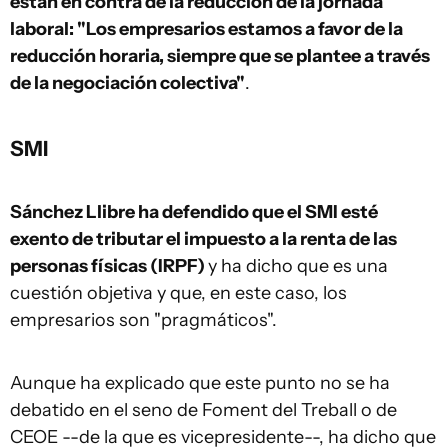
están en contra de la reducción de la jornada
laboral: "Los empresarios estamos a favor de la
reducción horaria, siempre que se plantee a través
de la negociación colectiva"
.
SMI
Sánchez Llibre ha defendido que el SMI esté
exento de tributar el impuesto a la renta de las
personas físicas (IRPF)
y ha dicho que es una
cuestión objetiva y que, en este caso, los
empresarios son "pragmáticos".
Aunque ha explicado que este punto no se ha
debatido en el seno de Foment del Treball o de
CEOE --de la que es vicepresidente--, ha dicho que