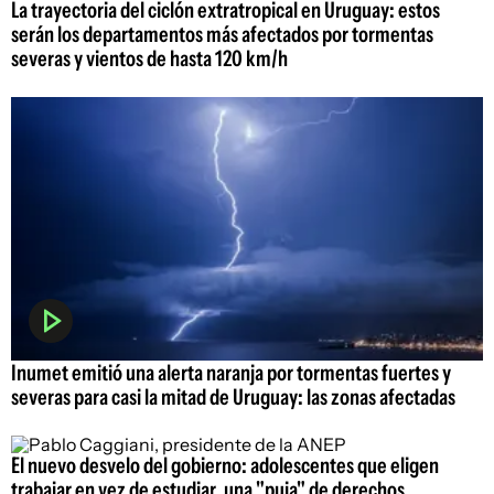
La trayectoria del ciclón extratropical en Uruguay: estos
serán los departamentos más afectados por tormentas
severas y vientos de hasta 120 km/h
Inumet emitió una alerta naranja por tormentas fuertes y
severas para casi la mitad de Uruguay: las zonas afectadas
El nuevo desvelo del gobierno: adolescentes que eligen
trabajar en vez de estudiar, una "puja" de derechos