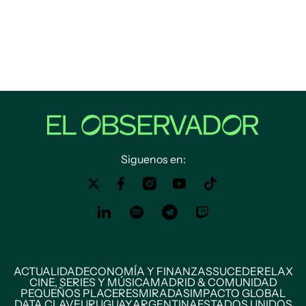
Siguenos en:
ACTUALIDAD
ECONOMÍA Y FINANZAS
SUCEDE
RELAX
CINE, SERIES Y MÚSICA
MADRID & COMUNIDAD
PEQUEÑOS PLACERES
MIRADAS
IMPACTO GLOBAL
DATA CLAVE
URUGUAY
ARGENTINA
ESTADOS UNIDOS