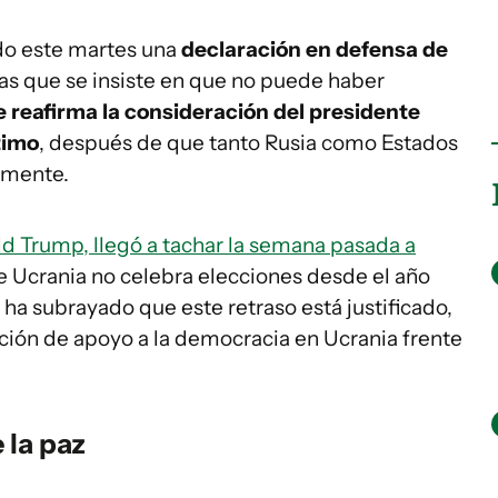
do este martes una
declaración en defensa de
as que se insiste en que no puede haber
e reafirma la consideración del presidente
timo
, después de que tanto Rusia como Estados
amente.
d Trump, llegó a tachar la semana pasada a
e Ucrania no celebra elecciones desde el año
a subrayado que este retraso está justificado,
ción de apoyo a la democracia en Ucrania frente
 la paz