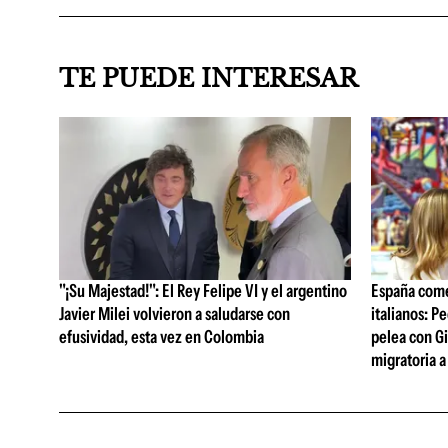
TE PUEDE INTERESAR
"¡Su Majestad!": El Rey Felipe VI y el argentino
España come
Javier Milei volvieron a saludarse con
italianos: P
efusividad, esta vez en Colombia
pelea con Gi
migratoria a