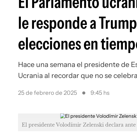
El Parlamento ucrania
le responde a Trum
elecciones en tiemp
Hace una semana el presidente de Es
Ucrania al recordar que no se celebr
25 de febrero de 2025
9:45 hs
El presidente Volodímir Zelenski declara ant