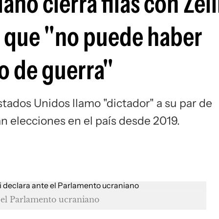
no cierra filas con Zeli
Si
p que "no puede haber
o de guerra"
tados Unidos llamo "dictador" a su par de
an elecciones en el país desde 2019.
e el Parlamento ucraniano