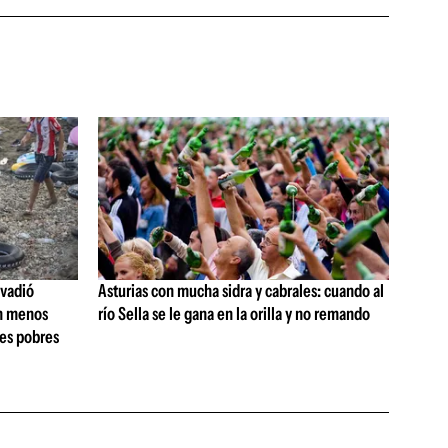
nvadió
Asturias con mucha sidra y cabrales: cuando al
on menos
río Sella se le gana en la orilla y no remando
nes pobres