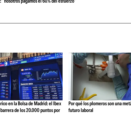
a: "nosotros pagamos el 60% del esfuerzo"
rico en la Bolsa de Madrid: el Ibex
Por qué los plomeros son una metá
 barrera de los 20.000 puntos por
futuro laboral