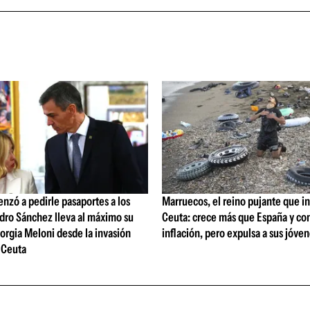
nzó a pedirle pasaportes a los
Marruecos, el reino pujante que i
edro Sánchez lleva al máximo su
Ceuta: crece más que España y c
orgia Meloni desde la invasión
inflación, pero expulsa a sus jóve
 Ceuta