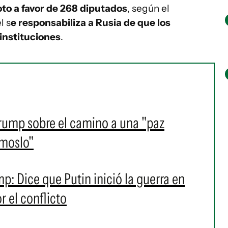
voto a favor de 268 diputados
, según el
l s
e responsabiliza a Rusia de que los
instituciones
.
rump sobre el camino a una "paz
ámoslo"
: Dice que Putin inició la guerra en
r el conflicto