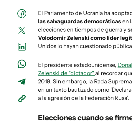
El Parlamento de Ucrania ha adopta
las salvaguardas democráticas
en l
elecciones en tiempos de guerra y
s
Volodomir Zelenski como líder legí
Unidos lo hayan cuestionado públic
El presidente estadounidense,
Donal
Zelenski de "dictador"
al recordar qu
2019. Sin embargo, la Rada Suprema h
en un texto bautizado como 'Declara
a la agresión de la Federación Rusa'.
Elecciones cuando se firme