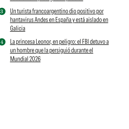
Un turista francoargentino dio positivo por
hantavirus Andes en España y está aislado en
Galicia
La princesa Leonor, en peligro: el FBI detuvo a
un hombre que la persiguió durante el
Mundial 2026