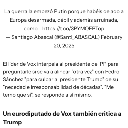
La guerra la empezó Putin porque habéis dejado a
Europa desarmada, débil y además arruinada,
como…
https://t.co/3PYMQEPTop
— Santiago Abascal (@Santi_ABASCAL)
February
20, 2025
El líder de Vox interpela al presidente del PP para
preguntarle si se va a alinear "otra vez" con Pedro
Sánchez "para culpar al presidente Trump" de su
"necedad e irresponsabilidad de décadas". "Me
temo que sí", se responde a sí mismo.
Un eurodiputado de Vox también critica a
Trump