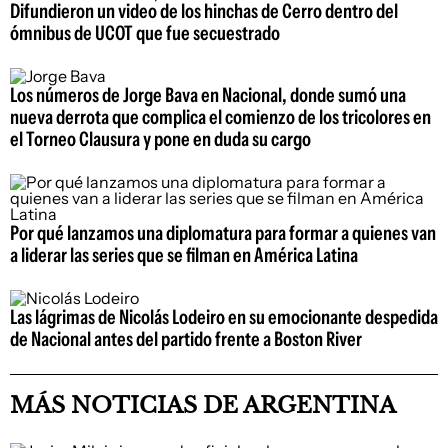
Difundieron un video de los hinchas de Cerro dentro del
ómnibus de UCOT que fue secuestrado
Los números de Jorge Bava en Nacional, donde sumó una
nueva derrota que complica el comienzo de los tricolores en
el Torneo Clausura y pone en duda su cargo
Por qué lanzamos una diplomatura para formar a quienes van
a liderar las series que se filman en América Latina
Las lágrimas de Nicolás Lodeiro en su emocionante despedida
de Nacional antes del partido frente a Boston River
MÁS NOTICIAS DE ARGENTINA