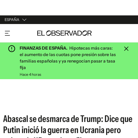
ESPAÑA
URUGUAY
ARGENTINA
FINANZAS DE ESPAÑA.
Hipotecas más caras:
ESPAÑA
el aumento de las cuotas pone presión sobre las
familias españolas y ya renegocian pasar a tasa
ESTADOS UNIDOS
fija
Hace 4 horas
Abascal se desmarca de Trump: Dice que
Putin inició la guerra en Ucrania pero