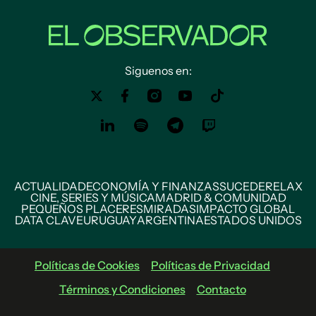
Siguenos en:
ACTUALIDAD
ECONOMÍA Y FINANZAS
SUCEDE
RELAX
CINE, SERIES Y MÚSICA
MADRID & COMUNIDAD
PEQUEÑOS PLACERES
MIRADAS
IMPACTO GLOBAL
DATA CLAVE
URUGUAY
ARGENTINA
ESTADOS UNIDOS
Políticas de Cookies
Políticas de Privacidad
Términos y Condiciones
Contacto