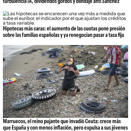
turbulencia IA, dividendos gordos y blindaje anti Sánchez
Hipotecas más caras: el aumento de las cuotas pone presión
sobre las familias españolas y ya renegocian pasar a tasa fija
Marruecos, el reino pujante que invadió Ceuta: crece más
que España y con menos inflación, pero expulsa a sus jóvenes