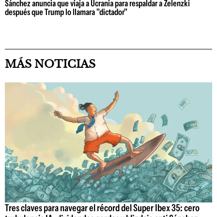
Sánchez anuncia que viaja a Ucrania para respaldar a Zelenzki
después que Trump lo llamara "dictador"
MÁS NOTICIAS
Tres claves para navegar el récord del Super Ibex 35: cero