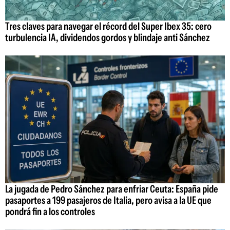
Tres claves para navegar el récord del Super Ibex 35: cero
turbulencia IA, dividendos gordos y blindaje anti Sánchez
La jugada de Pedro Sánchez para enfriar Ceuta: España pide
pasaportes a 199 pasajeros de Italia, pero avisa a la UE que
pondrá fin a los controles