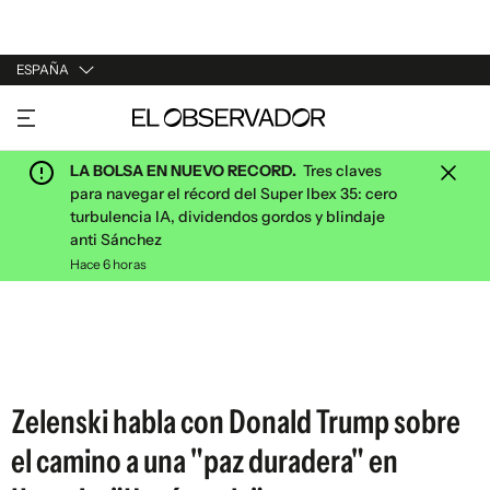
ESPAÑA
URUGUAY
ARGENTINA
LA BOLSA EN NUEVO RECORD.
Tres claves
ESPAÑA
para navegar el récord del Super Ibex 35: cero
turbulencia IA, dividendos gordos y blindaje
ESTADOS UNIDOS
anti Sánchez
Hace 6 horas
Zelenski habla con Donald Trump sobre
el camino a una "paz duradera" en