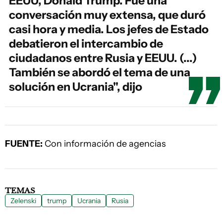
EEUU, Donald Trump. Fue una
conversación muy extensa, que duró
casi hora y media. Los jefes de Estado
debatieron el intercambio de
ciudadanos entre Rusia y EEUU. (...)
También se abordó el tema de una
solución en Ucrania", dijo
FUENTE:
Con información de agencias
TEMAS
Zelenski
trump
Ucrania
Rusia