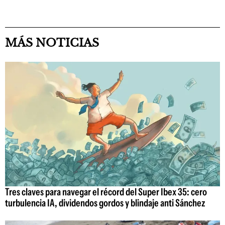
MÁS NOTICIAS
Tres claves para navegar el récord del Super Ibex 35: cero
turbulencia IA, dividendos gordos y blindaje anti Sánchez