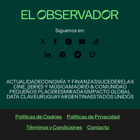
Siguenos en:
ACTUALIDAD
ECONOMÍA Y FINANZAS
SUCEDE
RELAX
CINE, SERIES Y MÚSICA
MADRID & COMUNIDAD
PEQUEÑOS PLACERES
MIRADAS
IMPACTO GLOBAL
DATA CLAVE
URUGUAY
ARGENTINA
ESTADOS UNIDOS
Políticas de Cookies
Políticas de Privacidad
Términos y Condiciones
Contacto