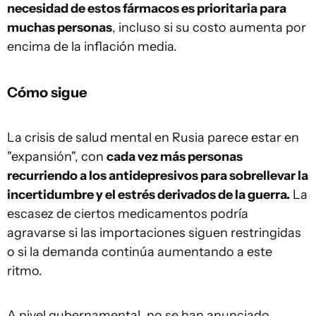
necesidad de estos fármacos es prioritaria para
muchas personas
, incluso si su costo aumenta por
encima de la inflación media.
Cómo sigue
La crisis de salud mental en Rusia parece estar en
"expansión", con
cada vez más personas
recurriendo a los antidepresivos para sobrellevar la
incertidumbre y el estrés derivados de la guerra.
La
escasez de ciertos medicamentos podría
agravarse si las importaciones siguen restringidas
o si la demanda continúa aumentando a este
ritmo.
A nivel gubernamental, no se han anunciado