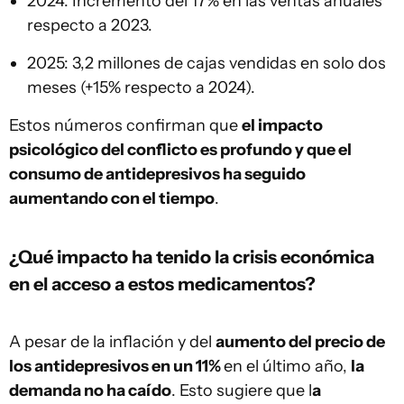
2024: Incremento del 17% en las ventas anuales
respecto a 2023.
2025: 3,2 millones de cajas vendidas en solo dos
meses (+15% respecto a 2024).
Estos números confirman que
el impacto
psicológico del conflicto es profundo y que el
consumo de antidepresivos ha seguido
aumentando con el tiempo
.
¿Qué impacto ha tenido la crisis económica
en el acceso a estos medicamentos?
A pesar de la inflación y del
aumento del precio de
los antidepresivos en un 11%
en el último año,
la
demanda no ha caído
. Esto sugiere que l
a