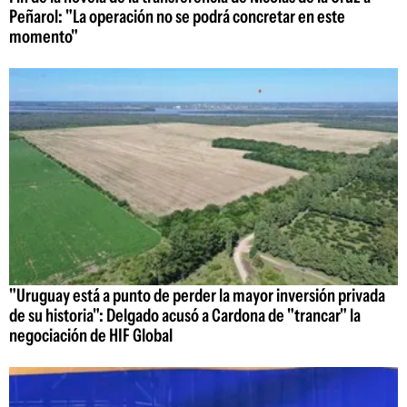
Peñarol: "La operación no se podrá concretar en este
momento"
"Uruguay está a punto de perder la mayor inversión privada
de su historia": Delgado acusó a Cardona de "trancar" la
negociación de HIF Global