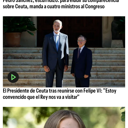
Pedro Sánchez, escurridizo: para eludir su comparecencia
sobre Ceuta, manda a cuatro ministros al Congreso
El Presidente de Ceuta tras reunirse con Felipe VI: "Estoy
convencido que el Rey nos va a visitar"