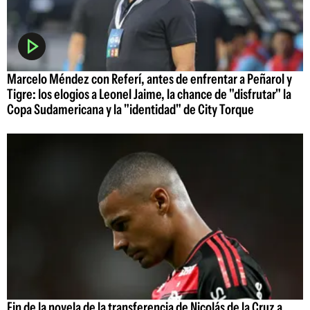
Marcelo Méndez con Referí, antes de enfrentar a Peñarol y
Tigre: los elogios a Leonel Jaime, la chance de "disfrutar" la
Copa Sudamericana y la "identidad" de City Torque
Fin de la novela de la transferencia de Nicolás de la Cruz a