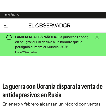
ESPAÑA
URUGUAY
ARGENTINA
FAMILIA REAL ESPAÑOLA.
La princesa Leonor,
ESPAÑA
en peligro: el FBI detuvo a un hombre que la
persiguió durante el Mundial 2026
ESTADOS UNIDOS
Hace 20 minutos
La guerra con Ucrania dispara la venta de
antidepresivos en Rusia
En enero y febrero alcanzan un récord con ventas