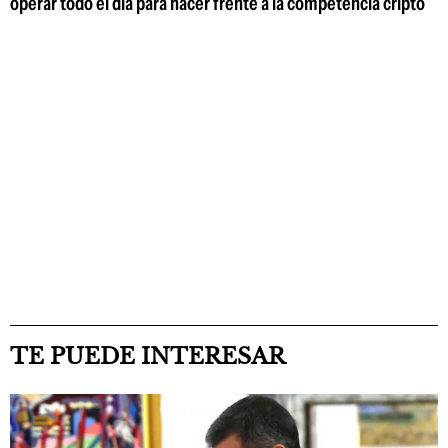
operar todo el día para hacer frente a la competencia cripto
TE PUEDE INTERESAR