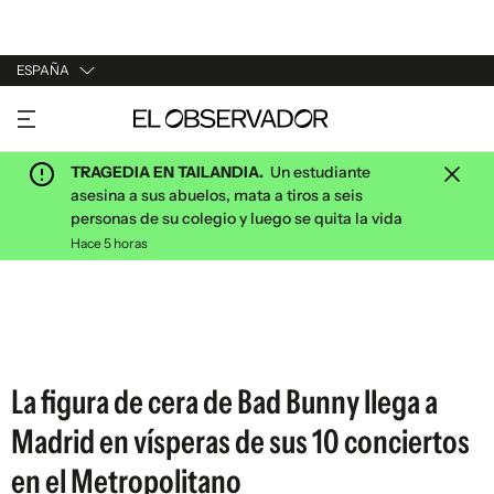
ESPAÑA
URUGUAY
ARGENTINA
TRAGEDIA EN TAILANDIA.
Un estudiante
ESPAÑA
asesina a sus abuelos, mata a tiros a seis
personas de su colegio y luego se quita la vida
ESTADOS UNIDOS
Hace 5 horas
La figura de cera de Bad Bunny llega a
Madrid en vísperas de sus 10 conciertos
en el Metropolitano