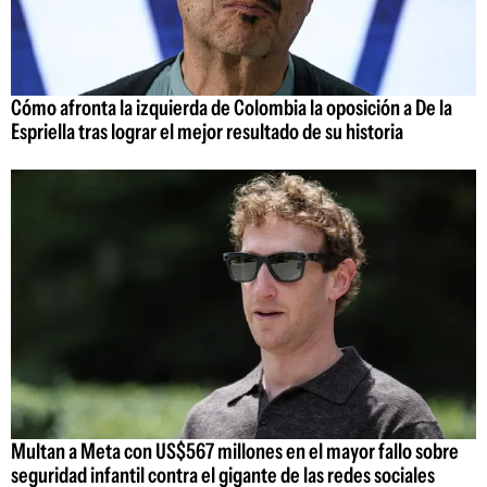
Cómo afronta la izquierda de Colombia la oposición a De la
Espriella tras lograr el mejor resultado de su historia
Multan a Meta con US$567 millones en el mayor fallo sobre
seguridad infantil contra el gigante de las redes sociales