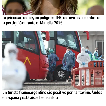
La princesa Leonor, en peligro: el FBI detuvo a un hombre que
la persiguió durante el Mundial 2026
Un turista francoargentino dio positivo por hantavirus Andes
en España y está aislado en Galicia