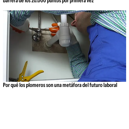
barrera de los 20.000 puntos por primera vez
Por qué los plomeros son una metáfora del futuro laboral