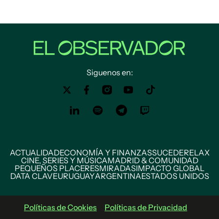
Siguenos en:
ACTUALIDAD
ECONOMÍA Y FINANZAS
SUCEDE
RELAX
CINE, SERIES Y MÚSICA
MADRID & COMUNIDAD
PEQUEÑOS PLACERES
MIRADAS
IMPACTO GLOBAL
DATA CLAVE
URUGUAY
ARGENTINA
ESTADOS UNIDOS
Políticas de Cookies
Políticas de Privacidad