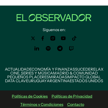
Siguenos en:
ACTUALIDAD
ECONOMÍA Y FINANZAS
SUCEDE
RELAX
CINE, SERIES Y MÚSICA
MADRID & COMUNIDAD
PEQUEÑOS PLACERES
MIRADAS
IMPACTO GLOBAL
DATA CLAVE
URUGUAY
ARGENTINA
ESTADOS UNIDOS
Políticas de Cookies
Políticas de Privacidad
Términos y Condiciones
Contacto