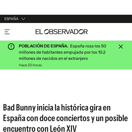
ESPAÑA
URUGUAY
ARGENTINA
POBLACIÓN DE ESPAÑA.
España roza los 50
ESPAÑA
millones de habitantes empujada por los 10,2
millones de nacidos en el extranjero
ESTADOS UNIDOS
Hace 20 horas
Bad Bunny inicia la histórica gira en
España con doce conciertos y un posible
encuentro con León XIV