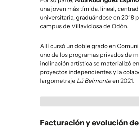
Por su parte,
Alba Rodríguez Espino
una joven más tímida, lineal, centrad
universitaria, graduándose en 2018 
campus de Villaviciosa de Odón.
Allí cursó un doble grado en Comunic
uno de los programas privados de m
inclinación artística se materializó en
proyectos independientes y la colabo
largometraje
Lú Belmonte
en 2021.
Facturación y evolución d