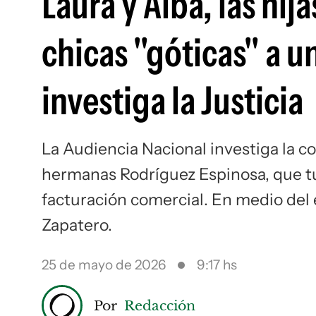
Laura y Alba, las hi
chicas "góticas" a u
investiga la Justicia
La Audiencia Nacional investiga la c
hermanas Rodríguez Espinosa, que t
facturación comercial. En medio del
Zapatero.
25 de mayo de 2026
9:17 hs
Por
Redacción