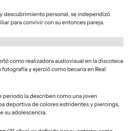
 y descubrimiento personal, se independizó
iar para convivir con su entonces pareja.
ñó como realizadora audiovisual en la discoteca
 fotografía y ejerció como becaria en Real
te periodo la describen como una joven
opa deportiva de colores estridentes y piercings,
e su adolescencia.