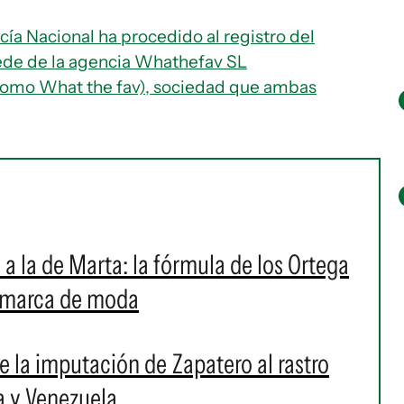
icía Nacional ha procedido al registro del
sede de la agencia Whathefav SL
como What the fav), sociedad que ambas
a la de Marta: la fórmula de los Ortega
r marca de moda
 de la imputación de Zapatero al rastro
a y Venezuela