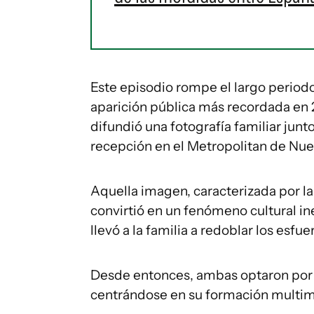
Este episodio rompe el largo period
aparición pública más recordada en
difundió una fotografía familiar junt
recepción en el Metropolitan de Nue
Aquella imagen, caracterizada por l
convirtió en un fenómeno cultural in
llevó a la familia a redoblar los esfu
Desde entonces, ambas optaron por un
centrándose en su formación multime