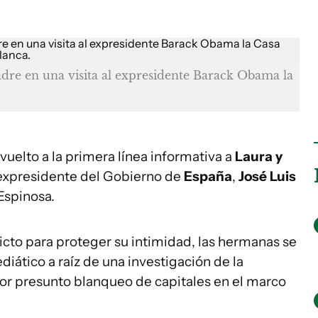
adre en una visita al expresidente Barack Obama la
evuelto a la primera línea informativa a
Laura y
l expresidente del Gobierno de
España
,
José Luis
Espinosa.
ricto para proteger su intimidad, las hermanas se
iático a raíz de una investigación de la
or presunto blanqueo de capitales en el marco