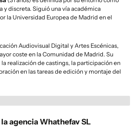
sa
(31 años) es definida por su entorno como
a y discreta. Siguió una vía académica
por la Universidad Europea de Madrid en el
ación Audiovisual Digital y Artes Escénicas,
ayor coste en la Comunidad de Madrid. Su
 la realización de castings, la participación en
ración en las tareas de edición y montaje del
e la agencia Whathefav SL