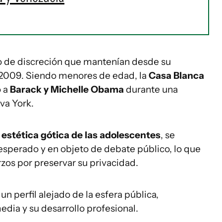
o de discreción que mantenían desde su
 2009. Siendo menores de edad, la
Casa Blanca
o a
Barack y Michelle Obama
durante una
va York.
a
estética gótica de las adolescentes
, se
esperado y en objeto de debate público, lo que
erzos por preservar su privacidad.
 perfil alejado de la esfera pública,
dia y su desarrollo profesional.