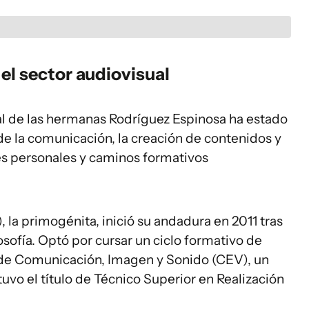
el sector audiovisual
al de las hermanas Rodríguez Espinosa ha estado
e la comunicación, la creación de contenidos y
les personales y caminos formativos
, la primogénita, inició su andadura en 2011 tras
osofía. Optó por cursar un ciclo formativo de
 de Comunicación, Imagen y Sonido (CEV), un
vo el título de Técnico Superior en Realización