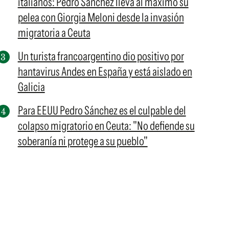
italianos: Pedro Sánchez lleva al máximo su
pelea con Giorgia Meloni desde la invasión
migratoria a Ceuta
Un turista francoargentino dio positivo por
hantavirus Andes en España y está aislado en
Galicia
Para EEUU Pedro Sánchez es el culpable del
colapso migratorio en Ceuta: "No defiende su
soberanía ni protege a su pueblo"