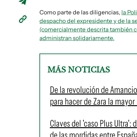
Como parte de las diligencias,
la Pol
despacho del expresidente y de la 
(comercialmente descrita también 
administran solidariamente.
MÁS NOTICIAS
De la revolución de Amancio 
para hacer de Zara la mayo
Claves del 'caso Plus Ultra':
de las mordidas entre Españ