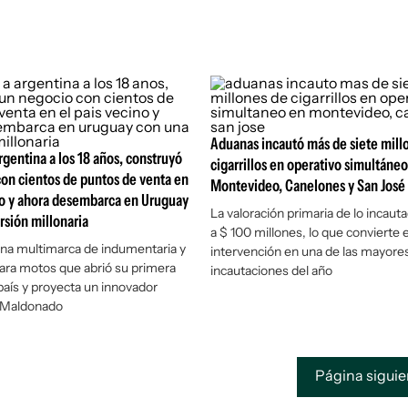
Aduanas incautó más de siete mill
gentina a los 18 años, construyó
cigarrillos en operativo simultáneo
on cientos de puntos de venta en
Montevideo, Canelones y San José
no y ahora desembarca en Uruguay
La valoración primaria de lo incaut
rsión millonaria
a $ 100 millones, lo que convierte 
una multimarca de indumentaria y
intervención en una de las mayore
ara motos que abrió su primera
incautaciones del año
 país y proyecta un innovador
 Maldonado
Página sigui