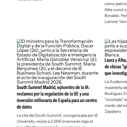
como patrocin
Nike sumó a 
Ronaldo. Per
Lamine Yama
Laura y Alba,
de chicas "g
que investiga
La Audiencia
South Summit Madrid, epicentro de la IA:
madrileña d
reclamos por la regulación de la UE y una
Rodríguez E
"inusitado" 
inversión millonaria de España para un centro
medio del es
de datos
Zapatero.
La cita del South Summit, coorganizada por IE
University, reúne a 2.000 inversores bajo el