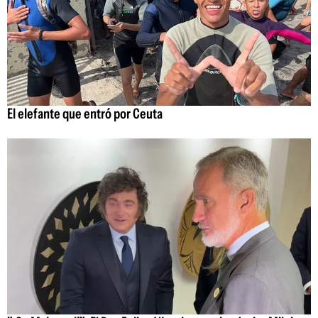
El elefante que entró por Ceuta