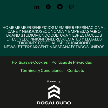
HOME
MEMBER
BENEFICIOS MEMBER
REFERÍ
NACIONAL
CAFÉ Y NEGOCIOS
ECONOMÍA Y EMPRESAS
AGRO
BRAND STUDIO
MUNDO
CULTURA Y ESPECTÁCULOS
LIFESTYLE
OPINIÓN
FÚNEBRES
REMATES Y LEGALES
EDICIONES ESPECIALES
PUBLICACIONES
NEWSLETTERS
ARGENTINA
ESPAÑA
ESTADOS UNIDOS
Políticas de Cookies
Políticas de Privacidad
Términos y Condiciones
Contacto