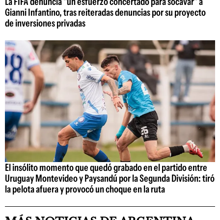
La FIFA denuncia "un esfuerzo concertado para socavar" a
Gianni Infantino, tras reiteradas denuncias por su proyecto
de inversiones privadas
El insólito momento que quedó grabado en el partido entre
Uruguay Montevideo y Paysandú por la Segunda División: tiró
la pelota afuera y provocó un choque en la ruta