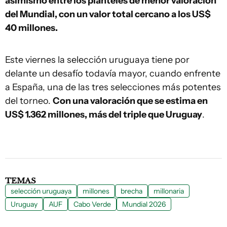
asimismo entre los planteles de menor valoración
del Mundial, con un valor total cercano a los US$
40 millones.
Este viernes la selección uruguaya tiene por
delante un desafío todavía mayor, cuando enfrente
a España, una de las tres selecciones más potentes
del torneo.
Con una valoración que se estima en
US$ 1.362 millones, más del triple que Uruguay
.
TEMAS
selección uruguaya
millones
brecha
millonaria
Uruguay
AUF
Cabo Verde
Mundial 2026