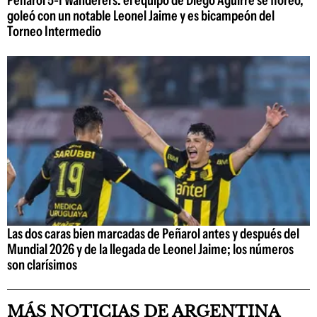
Peñarol 5-1 Wanderers: el equipo de Diego Aguirre se floreó,
goleó con un notable Leonel Jaime y es bicampeón del
Torneo Intermedio
Las dos caras bien marcadas de Peñarol antes y después del
Mundial 2026 y de la llegada de Leonel Jaime; los números
son clarísimos
MÁS NOTICIAS DE ARGENTINA