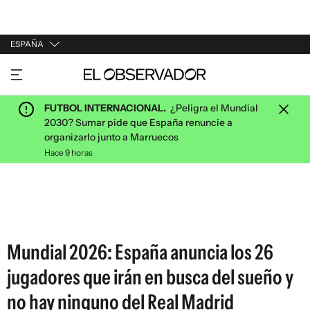
ESPAÑA
URUGUAY
ARGENTINA
FUTBOL INTERNACIONAL.
¿Peligra el Mundial
ESPAÑA
2030? Sumar pide que España renuncie a
organizarlo junto a Marruecos
ESTADOS UNIDOS
Hace 9 horas
Mundial 2026: España anuncia los 26
jugadores que irán en busca del sueño y
no hay ninguno del Real Madrid