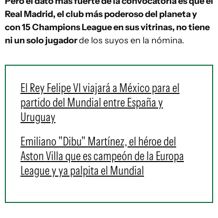
Pero el dato más fuerte de la convocatoria es que el
Real Madrid, el club más poderoso del planeta y
con 15 Champions League en sus vitrinas, no tiene
ni un solo jugador
de los suyos en la nómina.
El Rey Felipe VI viajará a México para el
partido del Mundial entre España y
Uruguay
Emiliano "Dibu" Martínez, el héroe del
Aston Villa que es campeón de la Europa
League y ya palpita el Mundial