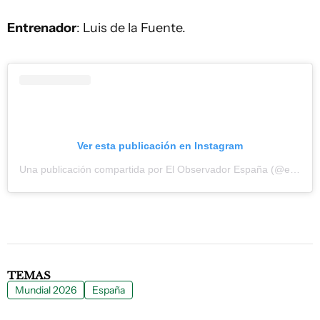
Entrenador
: Luis de la Fuente.
Ver esta publicación en Instagram
Una publicación compartida por El Observador España (@elobservadores)
TEMAS
Mundial 2026
España