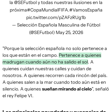
la
@SEFutbol
y todas nuestras ilusiones en la
próxima
#CopaMundialFIFA
.
#VamosEspaña
pic.twitter.com/pZAFzRUg1b
— Selección Española Masculina de Fútbol
(@SEFutbol)
May 25, 2026
"Porque la selección española no solo pertenece a
los que están en el campo.
Pertenece a quienes
madrugan cuando aún no ha salido el sol
. A
quienes cuidan nuestras calles y cuidan de
nosotros. A quienes recorren cada rincón del país.
A quienes salen a la mar cuando todo aún está en
silencio. A quienes
sueñan mirando al cielo
", señaló
el rey Felipe VI.