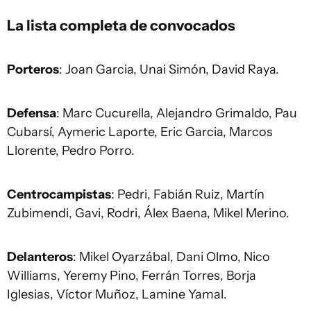
La lista completa de convocados
Porteros
: Joan Garcia, Unai Simón, David Raya.
Defensa
: Marc Cucurella, Alejandro Grimaldo, Pau
Cubarsí, Aymeric Laporte, Eric Garcia, Marcos
Llorente, Pedro Porro.
Centrocampistas
: Pedri, Fabián Ruiz, Martín
Zubimendi, Gavi, Rodri, Álex Baena, Mikel Merino.
Delanteros
: Mikel Oyarzábal, Dani Olmo, Nico
Williams, Yeremy Pino, Ferrán Torres, Borja
Iglesias, Víctor Muñoz, Lamine Yamal.