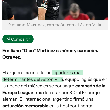
Emiliano Martínez, campeón con el Aston Villa.
Compartir
Emiliano "Dibu" Martínez es héroe y campeón.
Otra vez.
El arquero es uno de los
jugadores más
determinantes del Aston Villa
, equipo inglés que en
la noche del miércoles se consagró
campeón de la
Europa League
tras derrotar por 3-0 al Friburgo
alemán. El internacional argentino firmó una
actuación memorable
en la final continental