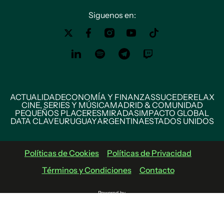
Siguenos en:
ACTUALIDAD
ECONOMÍA Y FINANZAS
SUCEDE
RELAX
CINE, SERIES Y MÚSICA
MADRID & COMUNIDAD
PEQUEÑOS PLACERES
MIRADAS
IMPACTO GLOBAL
DATA CLAVE
URUGUAY
ARGENTINA
ESTADOS UNIDOS
Políticas de Cookies
Políticas de Privacidad
Términos y Condiciones
Contacto