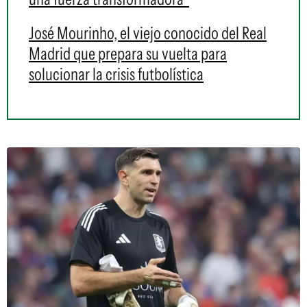
José Mourinho, el viejo conocido del Real
Madrid que prepara su vuelta para
solucionar la crisis futbolística