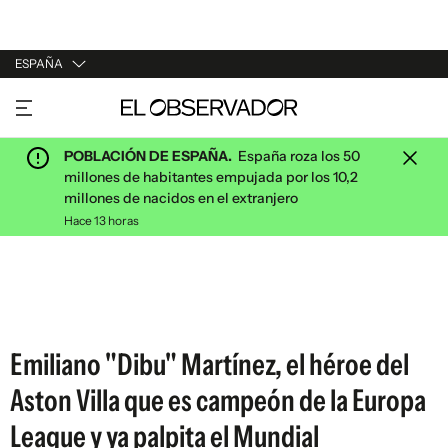
ESPAÑA
URUGUAY
ARGENTINA
POBLACIÓN DE ESPAÑA.
España roza los 50
ESPAÑA
millones de habitantes empujada por los 10,2
millones de nacidos en el extranjero
ESTADOS UNIDOS
Hace 13 horas
Emiliano "Dibu" Martínez, el héroe del
Aston Villa que es campeón de la Europa
League y ya palpita el Mundial