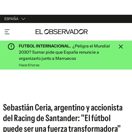
ESPAÑA
URUGUAY
ARGENTINA
FUTBOL INTERNACIONAL.
¿Peligra el Mundial
ESPAÑA
2030? Sumar pide que España renuncie a
organizarlo junto a Marruecos
ESTADOS UNIDOS
Hace 6 horas
Sebastián Ceria, argentino y accionista
del Racing de Santander: "El fútbol
puede ser una fuerza transformadora"