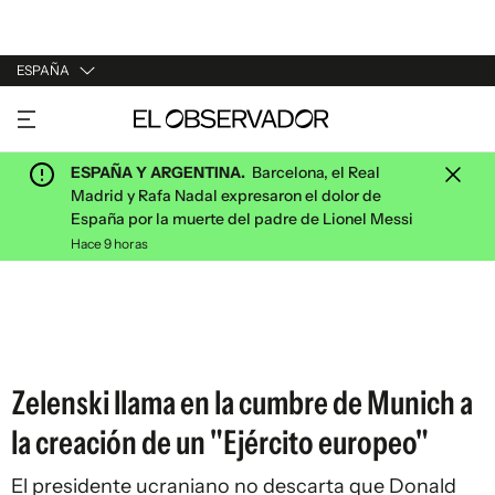
ESPAÑA
URUGUAY
ARGENTINA
ESPAÑA Y ARGENTINA.
Barcelona, el Real
ESPAÑA
Madrid y Rafa Nadal expresaron el dolor de
España por la muerte del padre de Lionel Messi
ESTADOS UNIDOS
Hace 9 horas
Zelenski llama en la cumbre de Munich a
la creación de un "Ejército europeo"
El presidente ucraniano no descarta que Donald