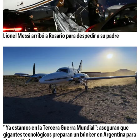
Lionel Messi arribó a Rosario para despedir a su padre
"Ya estamos en la Tercera Guerra Mundial": aseguran que
gigantes tecnológicos preparan un búnker en Argentina para