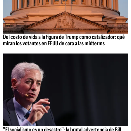
Del costo de vida a la figura de Trump como catalizador: qué
miran los votantes en EEUU de cara a las midterms
"El socialismo es un desastre": la brutal advertencia de Bill