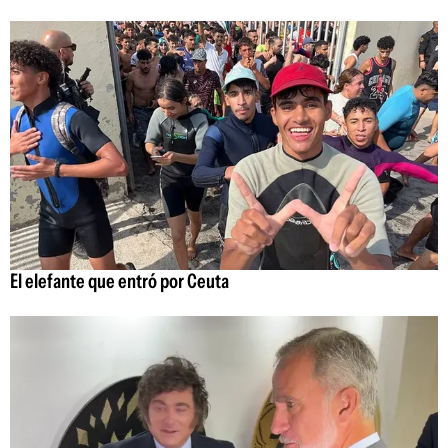
El elefante que entró por Ceuta