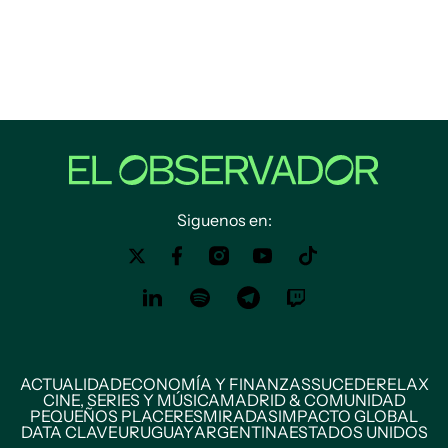
Siguenos en:
ACTUALIDAD
ECONOMÍA Y FINANZAS
SUCEDE
RELAX
CINE, SERIES Y MÚSICA
MADRID & COMUNIDAD
PEQUEÑOS PLACERES
MIRADAS
IMPACTO GLOBAL
DATA CLAVE
URUGUAY
ARGENTINA
ESTADOS UNIDOS