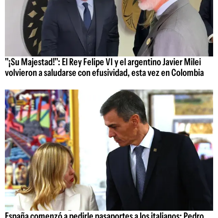
"¡Su Majestad!": El Rey Felipe VI y el argentino Javier Milei
volvieron a saludarse con efusividad, esta vez en Colombia
España comenzó a pedirle pasaportes a los italianos: Pedro