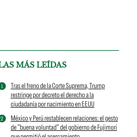
LAS MÁS LEÍDAS
Tras el freno de la Corte Suprema, Trump
restringe por decreto el derecho a la
ciudadanía por nacimiento en EEUU
México y Perú restablecen relaciones: el gesto
de "buena voluntad" del gobierno de Fujimori
que permitió el acercamiento