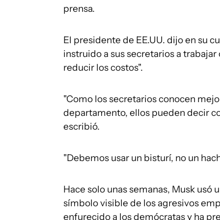
prensa.
El presidente de EE.UU. dijo en su cu
instruido a sus secretarios a trabaj
reducir los costos".
"Como los secretarios conocen mejor
departamento, ellos pueden decir con
escribió.
"Debemos usar un bisturí, no un hach
Hace solo unas semanas, Musk usó un
símbolo visible de los agresivos emp
enfurecido a los demócratas y ha pr