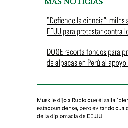
MÁS NOTICIAS
"Defiende la ciencia": miles 
EEUU para protestar contra l
DOGE recorta fondos para pro
de alpacas en Perú al apoyo 
Musk le dijo a Rubio que él salía "bie
estadounidense, pero evitando cualqu
de la diplomacia de EE.UU.