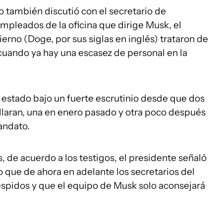
o también discutió con el secretario de
empleados de la oficina que dirige Musk, el
rno (Doge, por sus siglas en inglés) trataron de
uando ya hay una escasez de personal en la
 estado bajo un fuerte escrutinio desde que dos
laran, una en enero pasado y otra poco después
andato.
 de acuerdo a los testigos, el presidente señaló
o que de ahora en adelante los secretarios del
spidos y que el equipo de Musk solo aconsejará