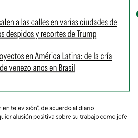
salen a las calles en varias ciudades de
os despidos y recortes de Trump
yectos en América Latina: de la cría
de venezolanos en Brasil
n en televisión", de acuerdo al diario
ier alusión positiva sobre su trabajo como jefe