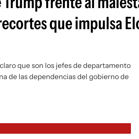
de Trump frente al malest
Si
 recortes que impulsa E
claro que son los jefes de departamento
una de las dependencias del gobierno de