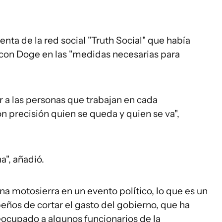
enta de la red social "Truth Social" que había
ar con Doge en las "medidas necesarias para
 a las personas que trabajan en cada
 precisión quien se queda y quien se va",
a", añadió.
a motosierra en un evento político, lo que es un
eños de cortar el gasto del gobierno, que ha
eocupado a algunos funcionarios de la