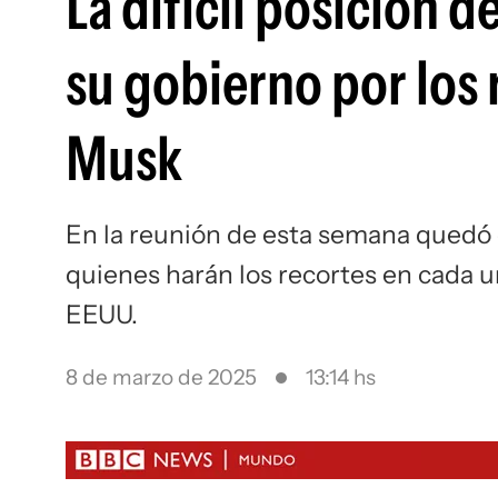
La difícil posición 
su gobierno por los
Musk
En la reunión de esta semana quedó 
quienes harán los recortes en cada 
EEUU.
8 de marzo de 2025
13:14 hs