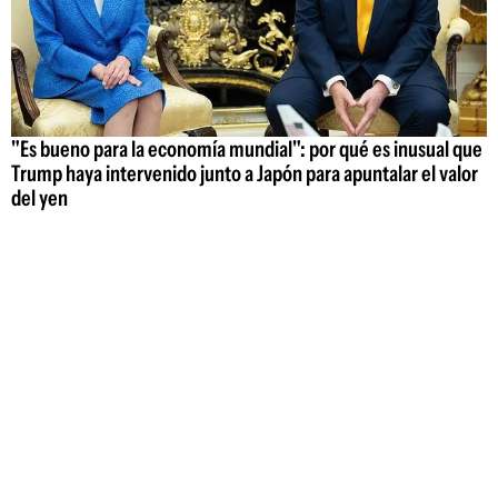
"Es bueno para la economía mundial": por qué es inusual que
Trump haya intervenido junto a Japón para apuntalar el valor
del yen