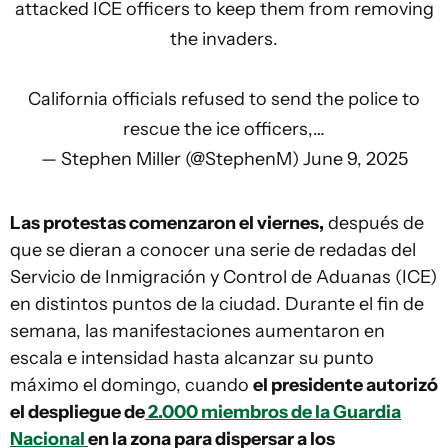
attacked ICE officers to keep them from removing
the invaders.
California officials refused to send the police to
rescue the ice officers,…
— Stephen Miller (@StephenM)
June 9, 2025
Las protestas comenzaron el viernes,
después de
que se dieran a conocer una serie de redadas del
Servicio de Inmigración y Control de Aduanas (ICE)
en distintos puntos de la ciudad. Durante el fin de
semana, las manifestaciones aumentaron en
escala e intensidad hasta alcanzar su punto
máximo el domingo, cuando
el presidente autorizó
el despliegue de
2.000 miembros de la Guardia
Nacional
en la zona para dispersar a los