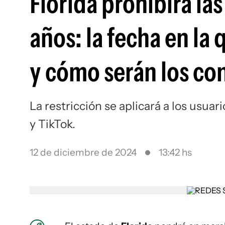
Florida prohibirá la
años: la fecha en la
y cómo serán los co
La restricción se aplicará a los usua
y TikTok.
12 de diciembre de 2024
13:42 hs