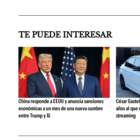
TE PUEDE INTERESAR
China responde a EEUU y anuncia sanciones
César Gaste
económicas a un mes de una nueva cumbre
años al que 
entre Trump y Xi
streaming