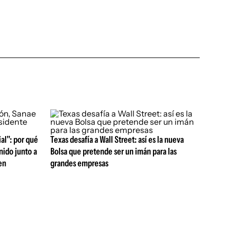
al": por qué
Texas desafía a Wall Street: así es la nueva
nido junto a
Bolsa que pretende ser un imán para las
en
grandes empresas