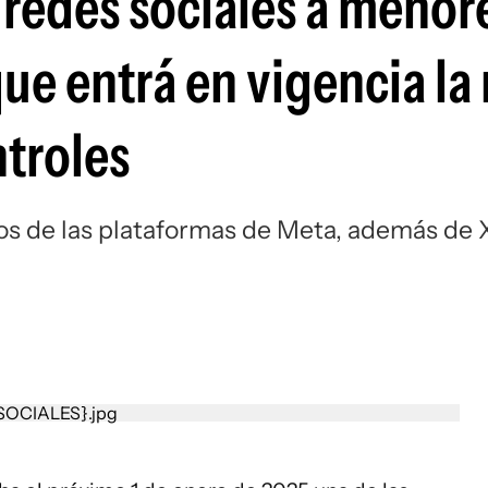
s redes sociales a menor
Si
 que entrá en vigencia l
ntroles
rios de las plataformas de Meta, además de 