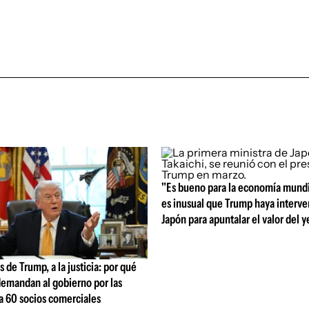
"Es bueno para la economía mundi
es inusual que Trump haya interve
Japón para apuntalar el valor del y
s de Trump, a la justicia: por qué
demandan al gobierno por las
ra 60 socios comerciales