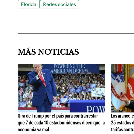
Florida
Redes sociales
MÁS NOTICIAS
Gira de Trump por el país para contrarrestar
Los arancele
que 7 de cada 10 estadounidenses dicen que la
25 estados 
economía va mal
tarifas cont