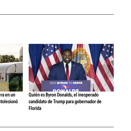
era en un
Quién es Byron Donalds, el inesperado
utolesionó
candidato de Trump para gobernador de
Florida