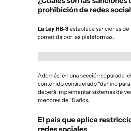
¿Cuáles son las sanciones 
prohibición de redes socia
La Ley HB-3
establece sanciones de 
cometida por las plataformas.
Además, en una sección separada, el
contenido considerado “dañino para 
deberá implementar sistemas de verif
menores de 18 años.
El país que aplica restricc
redes sociales