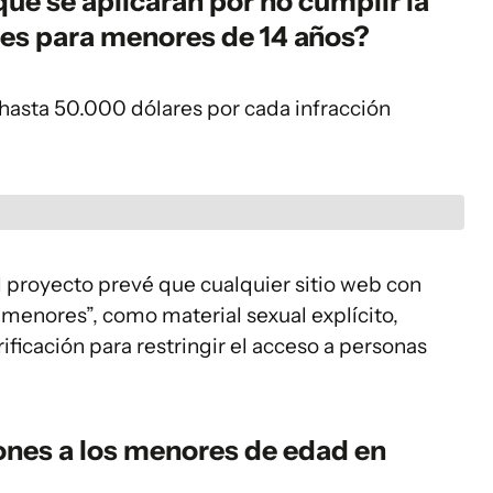
que se aplicarán por no cumplir la
les para menores de 14 años?
hasta 50.000 dólares por cada infracción
 proyecto prevé que cualquier sitio web con
menores”, como material sexual explícito,
icación para restringir el acceso a personas
iones a los menores de edad en