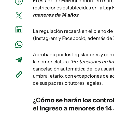
El estado de
Florida
pondrá en march
restricciones establecidas en la
Ley 
menores de 14 años
.
La regulación recaerá en el pleno de
(Instagram y Facebook), además de
Aprobada por los legisladores y con 
la nomenclatura
"Protecciones en lí
cancelación automática de los usuar
umbral etario, con excepciones de aq
de sus padres o tutores legales.
¿Cómo se harán los controle
el ingreso a menores de 14