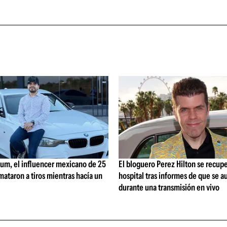
lum, el influencer mexicano de 25
El bloguero Perez Hilton se recup
mataron a tiros mientras hacía un
hospital tras informes de que se a
durante una transmisión en vivo