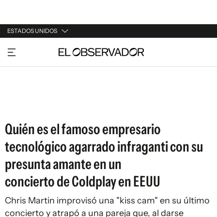
ESTADOS UNIDOS
URUGUAY
ARGENTINA
ESPAÑA
ESTADOS UNIDOS
Quién es el famoso empresario
tecnológico agarrado infraganti con su
presunta amante en un
concierto de Coldplay en EEUU
Chris Martin improvisó una "kiss cam" en su último
concierto y atrapó a una pareja que, al darse