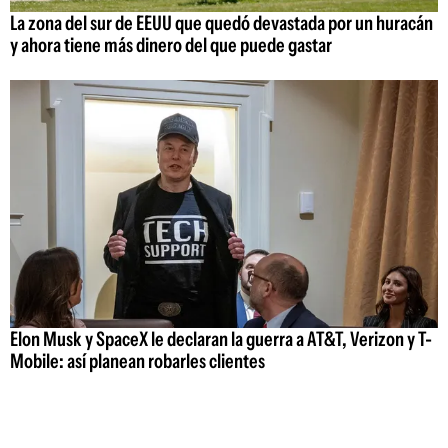
La zona del sur de EEUU que quedó devastada por un huracán
y ahora tiene más dinero del que puede gastar
Elon Musk y SpaceX le declaran la guerra a AT&T, Verizon y T-
Mobile: así planean robarles clientes