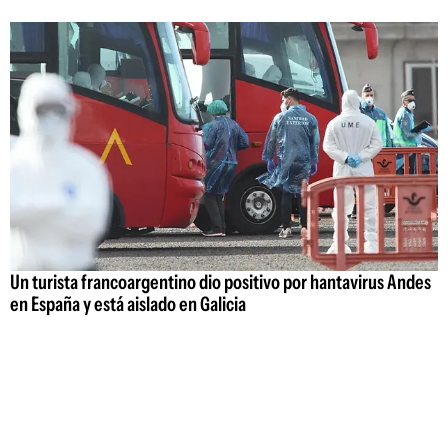
Un turista francoargentino dio positivo por hantavirus Andes
en España y está aislado en Galicia