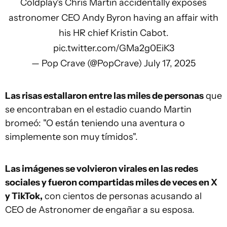
Coldplay's Chris Martin accidentally exposes
astronomer CEO Andy Byron having an affair with
his HR chief Kristin Cabot.
pic.twitter.com/GMa2g0EiK3
— Pop Crave (@PopCrave)
July 17, 2025
Las risas estallaron entre las miles de personas
que
se encontraban en el estadio cuando Martin
bromeó: "O están teniendo una aventura o
simplemente son muy tímidos".
Las imágenes se volvieron virales en las redes
sociales y fueron compartidas miles de veces en X
y TikTok,
con cientos de personas acusando al
CEO de Astronomer de engañar a su esposa.