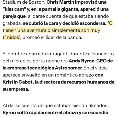
Stadium de Boston,
Chris Martin improvisó una
"kiss cam" y, en la pantalla gigante, apareció una
pareja que
, al darse cuenta de que estaba siendo
grabada,
se cubrió la cara y decidió esconderse.
"O
tienen una aventura o simplemente son muy
tímidos"
, bromeó el líder de la banda.
El hombre agarrado infraganti durante el concierto
del miércoles por la noche era
Andy Byron, CEO de
la empresa tecnológica Astronomer.
En el video,
aparece envuelto en un romántico abrazo
con
Kristin Cabot, la directora de recursos humanos de
su empresa.
Al darse cuenta de que estaban siendo filmados
,
Byron soltó rápidamente el abrazo y se escondió