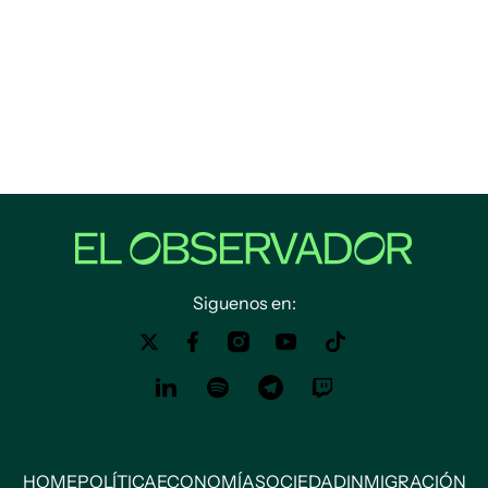
Siguenos en:
HOME
POLÍTICA
ECONOMÍA
SOCIEDAD
INMIGRACIÓN