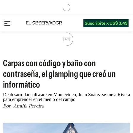
Suscribite x US$ 3,45
Ad
Carpas con código y baño con
contraseña, el glamping que creó un
informático
De desarrollar software en Montevideo, Juan Suárez se fue a Rivera
para emprender en el medio del campo
Por
Analía Pereira