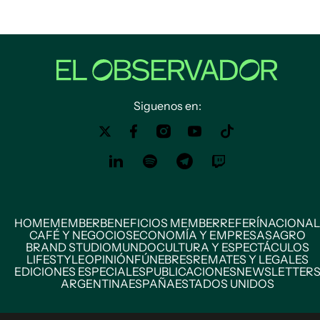
Siguenos en:
HOME
MEMBER
BENEFICIOS MEMBER
REFERÍ
NACIONAL
CAFÉ Y NEGOCIOS
ECONOMÍA Y EMPRESAS
AGRO
BRAND STUDIO
MUNDO
CULTURA Y ESPECTÁCULOS
LIFESTYLE
OPINIÓN
FÚNEBRES
REMATES Y LEGALES
EDICIONES ESPECIALES
PUBLICACIONES
NEWSLETTER
ARGENTINA
ESPAÑA
ESTADOS UNIDOS