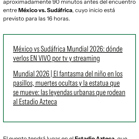
aproximadamente 90 minutos antes del encuentro
entre
México vs. Sudáfrica
, cuyo inicio está
previsto para las 16 horas.
México vs Sudáfrica Mundial 2026: dónde
verlos EN VIVO por tv y streaming
Mundial 2026 | El fantasma del niño en los
pasillos, muertes ocultas y la estatua que
se mueve: las leyendas urbanas que rodean
al Estadio Azteca
El evento tendrá lugar en el
Estadio Azteca
, que