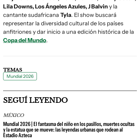
Lila Downs, Los Ángeles Azules, J Balvin
y la
cantante sudafricana
Tyla
. El show buscará
representar la diversidad cultural de los países
anfitriones y dar inicio a una edición histórica de la
Copa del Mundo
.
TEMAS
Mundial 2026
SEGUÍ LEYENDO
MÉXICO
Mundial 2026 | El fantasma del niño en los pasillos, muertes ocultas
y la estatua que se mueve: las leyendas urbanas que rodean al
Estadio Azteca