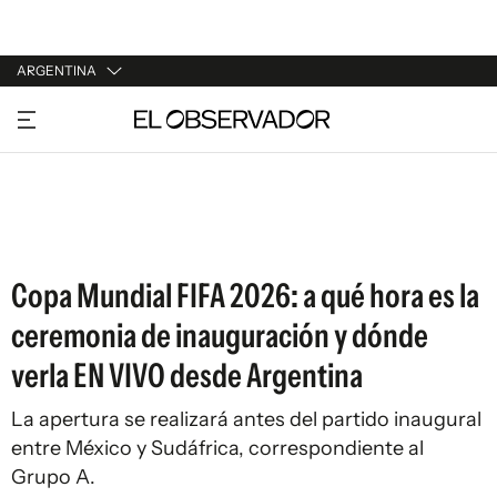
ARGENTINA
URUGUAY
ARGENTINA
ESPAÑA
ESTADOS UNIDOS
Copa Mundial FIFA 2026: a qué hora es la
ceremonia de inauguración y dónde
verla EN VIVO desde Argentina
La apertura se realizará antes del partido inaugural
entre México y Sudáfrica, correspondiente al
Grupo A.