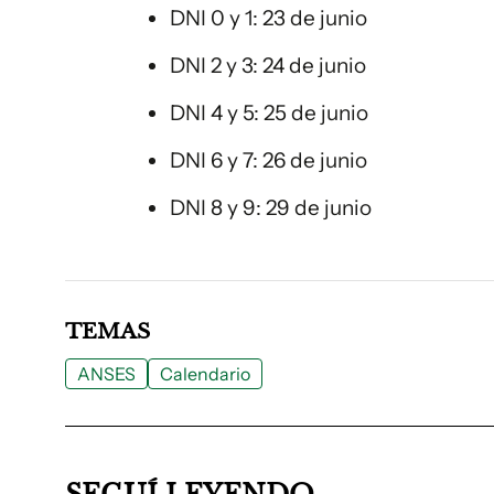
DNI 0 y 1: 23 de junio
DNI 2 y 3: 24 de junio
DNI 4 y 5: 25 de junio
DNI 6 y 7: 26 de junio
DNI 8 y 9: 29 de junio
TEMAS
ANSES
Calendario