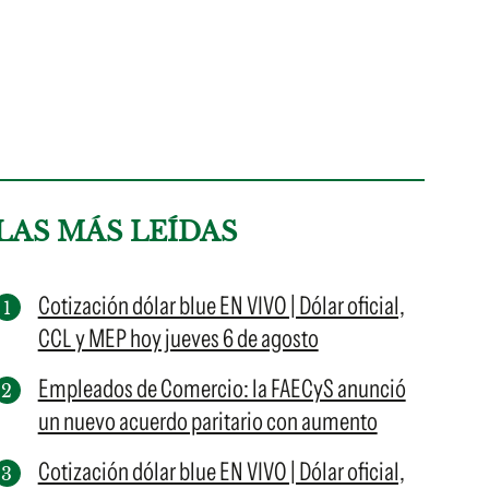
LAS MÁS LEÍDAS
Cotización dólar blue EN VIVO | Dólar oficial,
CCL y MEP hoy jueves 6 de agosto
Empleados de Comercio: la FAECyS anunció
un nuevo acuerdo paritario con aumento
Cotización dólar blue EN VIVO | Dólar oficial,