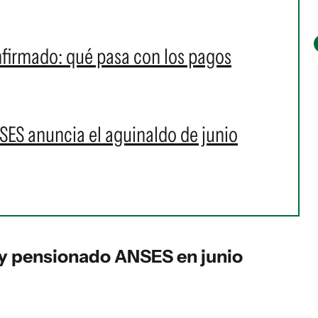
firmado: qué pasa con los pagos
SES anuncia el aguinaldo de junio
 y pensionado ANSES en junio