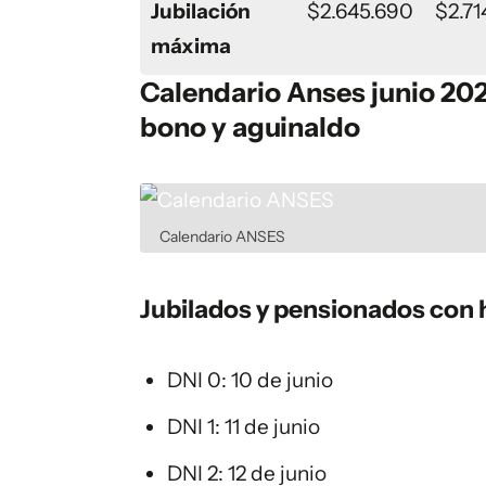
Jubilación
$2.645.690
$2.71
máxima
Calendario Anses junio 20
bono y aguinaldo
Calendario ANSES
Jubilados y pensionados con
DNI 0: 10 de junio
DNI 1: 11 de junio
DNI 2: 12 de junio