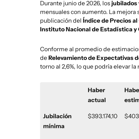
Durante junio de 2026, los
jubilados
mensuales con aumento. La mejora se
publicación del
Índice de Precios a
Instituto Nacional de Estadística 
Conforme al promedio de estimacione
de
Relevamiento de Expectativas 
torno al 2,6%, lo que podría elevar l
Haber
Habe
actual
esti
Jubilación
$393.174,10
$403
mínima