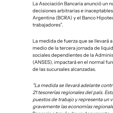
La Asociación Bancaria anunció un n
decisiones arbitrarias e inaceptable
Argentina (BCRA) y el Banco Hipotec
trabajadores”.
La medida de fuerza que se llevará 
medio de la tercera jornada de liqui
sociales dependientes de la Adminis
(ANSES), impactará en el normal fun
de las sucursales alcanzadas.
"La medida se llevará adelante contra
21 tesorerías regionales del país. Es
puestos de trabajo y representa un 
gravemente las economías regionales