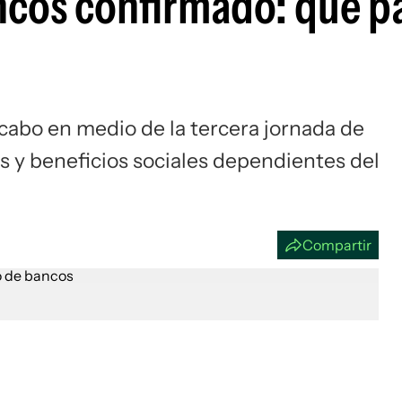
ncos confirmado: qué p
Si
 cabo en medio de la tercera jornada de
es y beneficios sociales dependientes del
Compartir