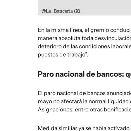
@La_Bancaria (X)
En la misma línea, el gremio conduc
manera absoluta toda desvinculación
deterioro de las condiciones laborale
puestos de trabajo”.
Paro nacional de bancos: 
El paro nacional de bancos anunciado
mayo no afectará la normal liquidaci
Asignaciones, entre otras bonificac
Medida similiar ya se había activado 