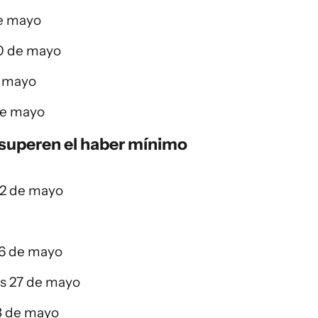
de mayo
20 de mayo
e mayo
de mayo
 superen el haber mínimo
22 de mayo
26 de mayo
es 27 de mayo
28 de mayo