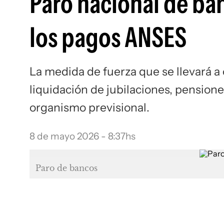
Paro nacional de ba
los pagos ANSES
La medida de fuerza que se llevará a
liquidación de jubilaciones, pension
organismo previsional.
8 de mayo 2026 - 8:37hs
Paro de bancos