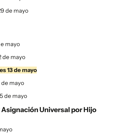
 29 de mayo
 de mayo
12 de mayo
les 13 de mayo
4 de mayo
 15 de mayo
y Asignación Universal por Hijo
 mayo