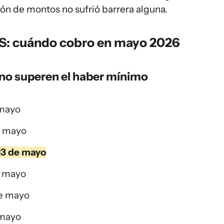
ón de montos no sufrió barrera alguna.
S: cuándo cobro en mayo 2026
 no superen el haber mínimo
 mayo
e mayo
13 de mayo
e mayo
de mayo
 mayo