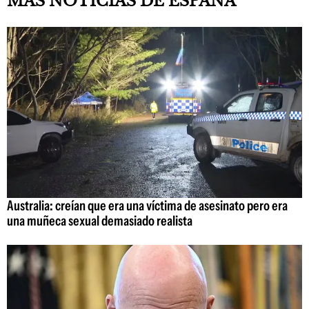
MÁS NOTICIAS DE ESPAÑA
Australia: creían que era una víctima de asesinato pero era
una muñeca sexual demasiado realista