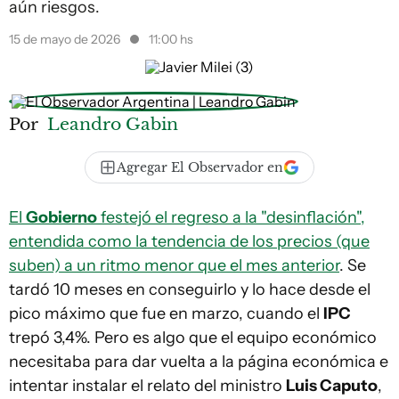
aún riesgos.
15 de mayo de 2026
11:00 hs
Por
Leandro Gabin
Agregar El Observador en
El
Gobierno
festejó el regreso a la "desinflación",
entendida como la tendencia de los precios (que
suben) a un ritmo menor que el mes anterior
. Se
tardó 10 meses en conseguirlo y lo hace desde el
pico máximo que fue en marzo, cuando el
IPC
trepó 3,4%. Pero es algo que el equipo económico
necesitaba para dar vuelta a la página económica e
intentar instalar el relato del ministro
Luis Caputo
,