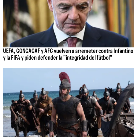
UEFA, CONCACAF y AFC vuelven a arremeter contra Infantino
y la FIFA y piden defender la "integridad del fútbol"