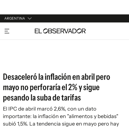
ARGENTINA
URUGUAY
ARGENTINA
ESPAÑA
ESTADOS UNIDOS
Desaceleró la inflación en abril pero
mayo no perforaría el 2% y sigue
pesando la suba de tarifas
El IPC de abril marcó 2,6%, con un dato
importante: la inflación en "alimentos y bebidas"
subió 1,5%. La tendencia sigue en mayo pero hay