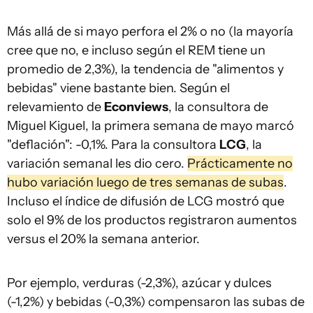
Más allá de si mayo perfora el 2% o no (la mayoría
cree que no, e incluso según el REM tiene un
promedio de 2,3%), la tendencia de "alimentos y
bebidas" viene bastante bien. Según el
relevamiento de
Econviews
, la consultora de
Miguel Kiguel, la primera semana de mayo marcó
"deflación": -0,1%. Para la consultora
LCG
, la
variación semanal les dio cero.
Prácticamente no
hubo variación luego de tres semanas de subas
.
Incluso el índice de difusión de LCG mostró que
solo el 9% de los productos registraron aumentos
versus el 20% la semana anterior.
Por ejemplo, verduras (-2,3%), azúcar y dulces
(-1,2%) y bebidas (-0,3%) compensaron las subas de