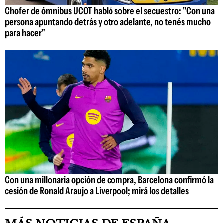
Chofer de ómnibus UCOT habló sobre el secuestro: "Con una
persona apuntando detrás y otro adelante, no tenés mucho
para hacer"
Con una millonaria opción de compra, Barcelona confirmó la
cesión de Ronald Araujo a Liverpool; mirá los detalles