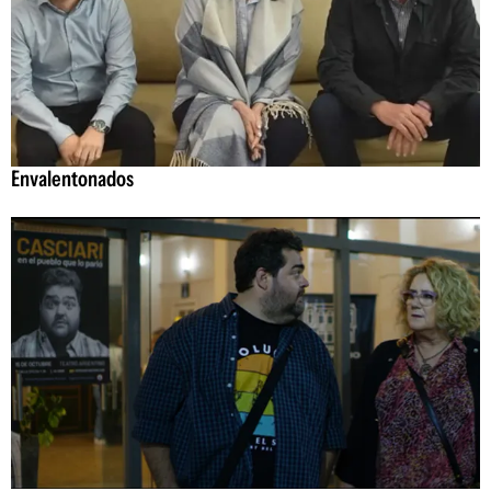
Envalentonados