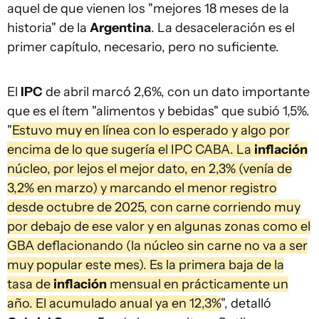
aquel de que vienen los "mejores 18 meses de la
historia" de la
Argentina
. La desaceleración es el
primer capítulo, necesario, pero no suficiente.
El
IPC
de abril marcó 2,6%, con un dato importante
que es el ítem "alimentos y bebidas" que subió 1,5%.
"
Estuvo muy en línea con lo esperado y algo por
encima de lo que sugería el IPC CABA. La
inflación
núcleo, por lejos el mejor dato, en 2,3% (venía de
3,2% en marzo) y marcando el menor registro
desde octubre de 2025, con carne corriendo muy
por debajo de ese valor y en algunas zonas como el
GBA deflacionando (la núcleo sin carne no va a ser
muy popular este mes). Es la primera baja de la
tasa de
inflación
mensual en prácticamente un
año. El acumulado anual ya en 12,3%
", detalló