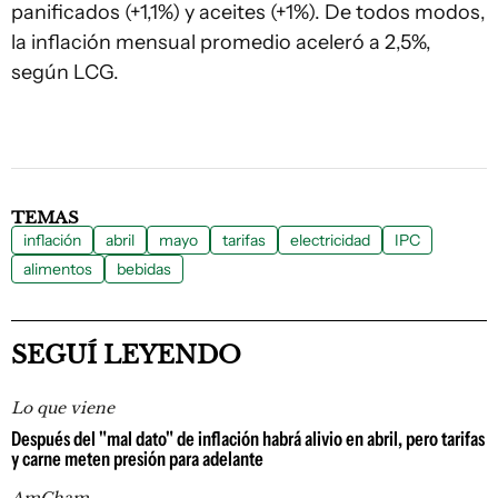
panificados (+1,1%) y aceites (+1%). De todos modos,
la inflación mensual promedio aceleró a 2,5%,
según LCG.
TEMAS
inflación
abril
mayo
tarifas
electricidad
IPC
alimentos
bebidas
SEGUÍ LEYENDO
Lo que viene
Después del "mal dato" de inflación habrá alivio en abril, pero tarifas
y carne meten presión para adelante