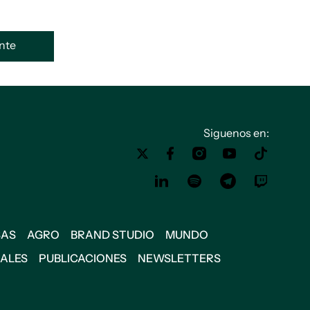
ente
Siguenos en:
SAS
AGRO
BRAND STUDIO
MUNDO
IALES
PUBLICACIONES
NEWSLETTERS