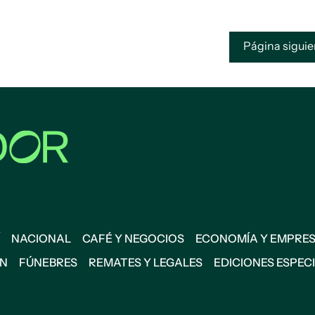
Página sigui
NACIONAL
CAFÉ Y NEGOCIOS
ECONOMÍA Y EMPRE
ÓN
FÚNEBRES
REMATES Y LEGALES
EDICIONES ESPEC