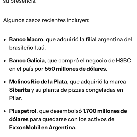
su presencia.
Algunos casos recientes incluyen:
Banco Macro
, que adquirió la filial argentina del
brasileño Itaú.
Banco Galicia
, que compró el negocio de HSBC
en el país por
550 millones de dólares
.
Molinos Río de la Plata
, que adquirió la marca
Sibarita
y su planta de pizzas congeladas en
Pilar.
Pluspetrol
, que desembolsó
1.700 millones de
dólares
para quedarse con los activos de
ExxonMobil en Argentina
.