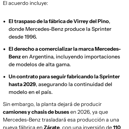
El acuerdo incluye:
El traspaso de la fábrica de Virrey del Pino
,
donde Mercedes-Benz produce la Sprinter
desde 1996.
El derecho a comercializar la marca Mercedes-
Benz
en Argentina, incluyendo importaciones
de modelos de alta gama.
Un contrato para seguir fabricando la Sprinter
hasta 2029
, asegurando la continuidad del
modelo en el país.
Sin embargo, la planta dejará de producir
camiones y chasis de buses
en 2026, ya que
Mercedes-Benz trasladará esa producción a una
nueva fábrica en
Zárate
, con una inversión de
110