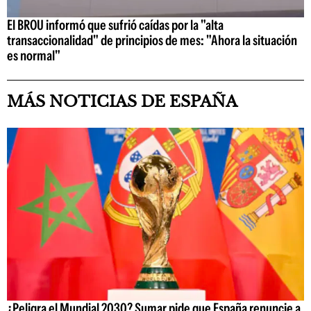
El BROU informó que sufrió caídas por la "alta
transaccionalidad" de principios de mes: "Ahora la situación
es normal"
MÁS NOTICIAS DE ESPAÑA
¿Peligra el Mundial 2030? Sumar pide que España renuncie a