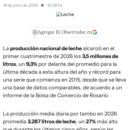
14 de junio de 2026
19:06 hs
Agregar El Observador en
La
producción nacional de leche
alcanzó en el
primer cuatrimestre de 2026 los
3,5 millones de
litros
, un
9,3%
por delante del promedio para la
última década a esta altura del año y récord para
una serie que comienza en 2015, desde que se lleva
una base de datos comparables, de acuerdo a un
informe de la Bolsa de Comercio de Rosario.
La producción media diaria por tambo en 2026
promedia
3.287 litros de leche
, un
27%
más alto
que durante los últimos cinco años, según las