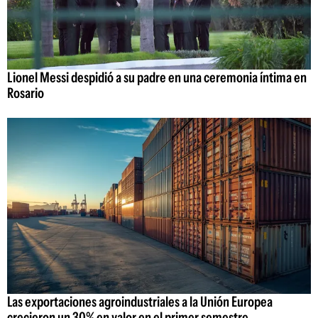
Lionel Messi despidió a su padre en una ceremonia íntima en
Rosario
Las exportaciones agroindustriales a la Unión Europea
crecieron un 30% en valor en el primer semestre