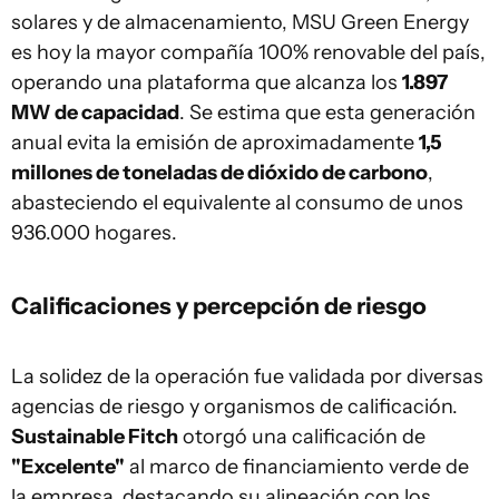
solares y de almacenamiento, MSU Green Energy
es hoy la mayor compañía 100% renovable del país,
operando una plataforma que alcanza los
1.897
MW de capacidad
. Se estima que esta generación
anual evita la emisión de aproximadamente
1,5
millones de toneladas de dióxido de carbono
,
abasteciendo el equivalente al consumo de unos
936.000 hogares.
Calificaciones y percepción de riesgo
La solidez de la operación fue validada por diversas
agencias de riesgo y organismos de calificación.
Sustainable Fitch
otorgó una calificación de
"Excelente"
al marco de financiamiento verde de
la empresa, destacando su alineación con los