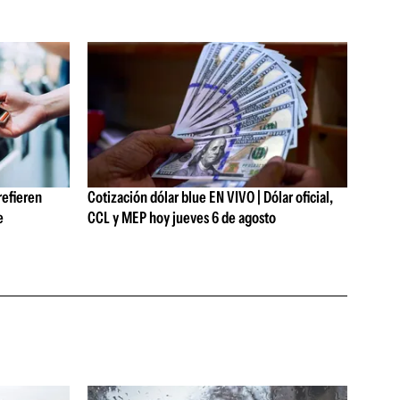
refieren
Cotización dólar blue EN VIVO | Dólar oficial,
e
CCL y MEP hoy jueves 6 de agosto