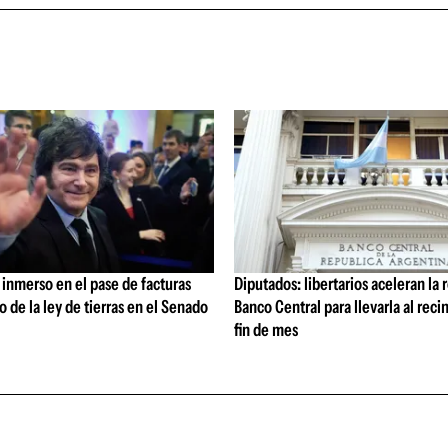
 inmerso en el pase de facturas
Diputados: libertarios aceleran la 
o de la ley de tierras en el Senado
Banco Central para llevarla al reci
fin de mes