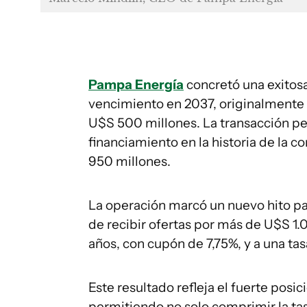
Pampa Energía
concretó una exitos
vencimiento en 2037, originalmente 
U$S 500 millones. La transacción pe
financiamiento en la historia de la 
950 millones.
La operación marcó un nuevo hito p
de recibir ofertas por más de U$S 1.
años, con cupón de 7,75%, y a una ta
Este resultado refleja el fuerte posi
permitiendo no solo comprimir la ta