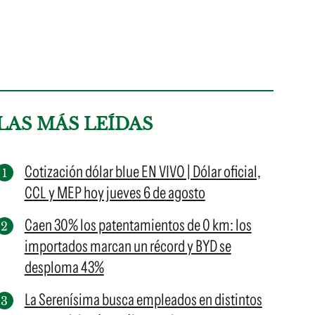
LAS MÁS LEÍDAS
Cotización dólar blue EN VIVO | Dólar oficial,
CCL y MEP hoy jueves 6 de agosto
Caen 30% los patentamientos de 0 km: los
importados marcan un récord y BYD se
desploma 43%
La Serenísima busca empleados en distintos