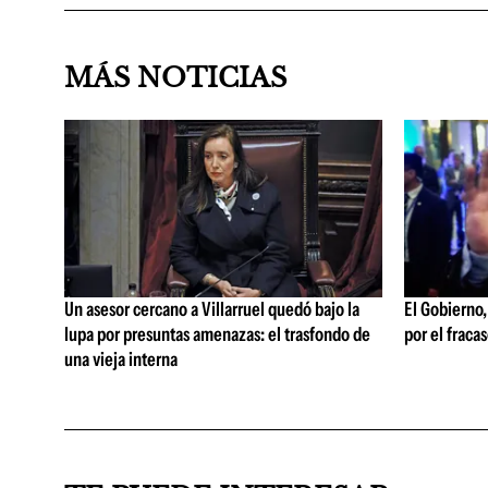
MÁS NOTICIAS
Un asesor cercano a Villarruel quedó bajo la
El Gobierno,
lupa por presuntas amenazas: el trasfondo de
por el fracas
una vieja interna