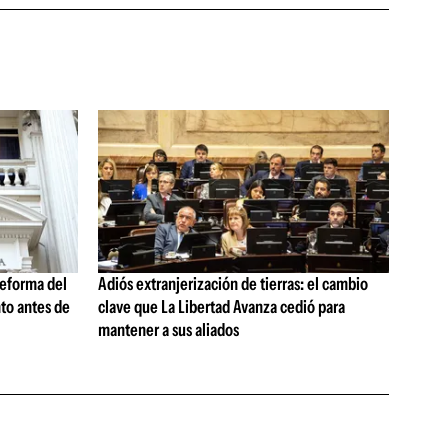
reforma del
Adiós extranjerización de tierras: el cambio
nto antes de
clave que La Libertad Avanza cedió para
mantener a sus aliados