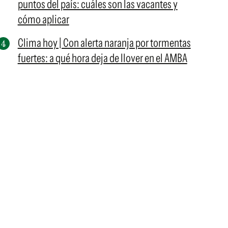
puntos del país: cuáles son las vacantes y
cómo aplicar
Clima hoy | Con alerta naranja por tormentas
fuertes: a qué hora deja de llover en el AMBA