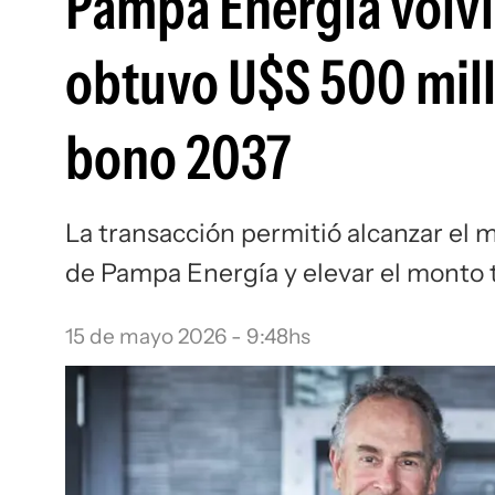
Pampa Energía volvi
obtuvo U$S 500 mill
bono 2037
La transacción permitió alcanzar el 
de Pampa Energía y elevar el monto t
15 de mayo 2026 - 9:48hs