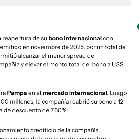
a reapertura de su
bono internacional
con
emitido en noviembre de 2025, por un total de
rmitió alcanzar el menor spread de
compañía y elevar el monto total del bono a U$S
ara
Pampa
en el
mercado internacional
. Luego
000 millones, la compañía reabrió su bono a 12
sa de descuento de 7,60%.
cionamiento crediticio de la compañía,
sa respecto de la emisión de noviembre y