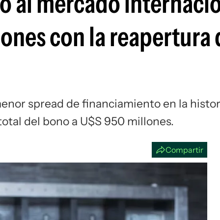
ó al mercado internacio
Si
ones con la reapertura 
menor spread de financiamiento en la histor
otal del bono a U$S 950 millones.
Compartir