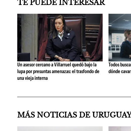
TE PUEDE INTERESAR
Un asesor cercano a Villarruel quedó bajo la
Todos buscan
lupa por presuntas amenazas: el trasfondo de
dónde cavar
una vieja interna
MÁS NOTICIAS DE URUGUA