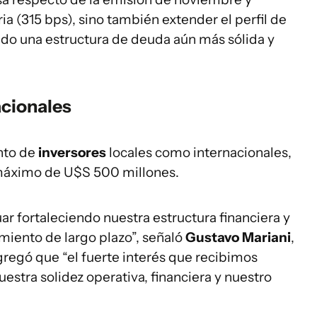
ia (315 bps), sino también extender el perfil de
do una estructura de deuda aún más sólida y
acionales
anto de
inversores
locales como internacionales,
 máximo de U$S 500 millones.
ar fortaleciendo nuestra estructura financiera y
miento de largo plazo”, señaló
Gustavo Mariani
,
regó que “el fuerte interés que recibimos
uestra solidez operativa, financiera y nuestro