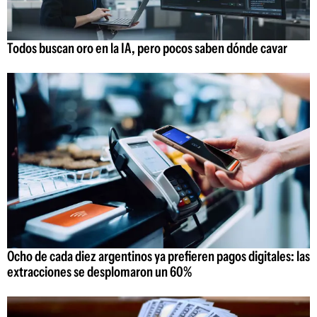
Todos buscan oro en la IA, pero pocos saben dónde cavar
Ocho de cada diez argentinos ya prefieren pagos digitales: las
extracciones se desplomaron un 60%