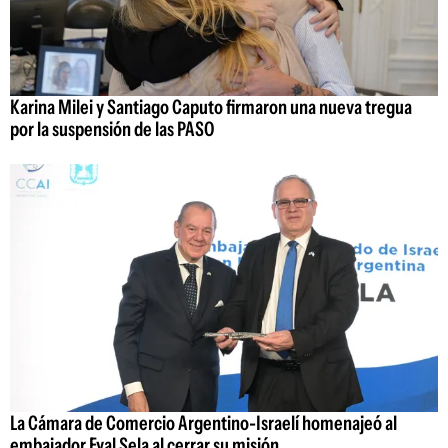
Karina Milei y Santiago Caputo firmaron una nueva tregua
por la suspensión de las PASO
La Cámara de Comercio Argentino-Israelí homenajeó al
embajador Eyal Sela al cerrar su misión