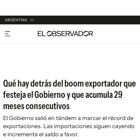
ARGENTINA
URUGUAY
ARGENTINA
ESPAÑA
ESTADOS UNIDOS
Qué hay detrás del boom exportador que
festeja el Gobierno y que acumula 29
meses consecutivos
El Gobierno salió en tándem a marcar el récord de
exportaciones. Las importaciones siguen cayendo
e incrementa el saldo a favor.