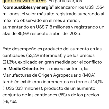
que se elevaron 10,8%
. En particular, los
"
combustibles y energía
" alcanzaron los US$ 1.554
millones, el valor más alto registrado superando al
máximo observado en el mes anterior,
aumentando en US$ 718 millones y registrando un
alza de 85,9% respecto a abril del 2025.
Este desempeño es producto del aumento en las
cantidades (53,2% interanual) y de los precios
(21,3%), explicado en gran medida por el conflicto
en
Medio Oriente
. En la misma sintonía, las
Manufacturas de Origen Agropecuario (MOA)
también exhibieron incrementos en torno al 14,1%
(+US$ 333 millones), producto de un aumento
conjunto de las cantidades (5%) y de los precios
(+8,7%).