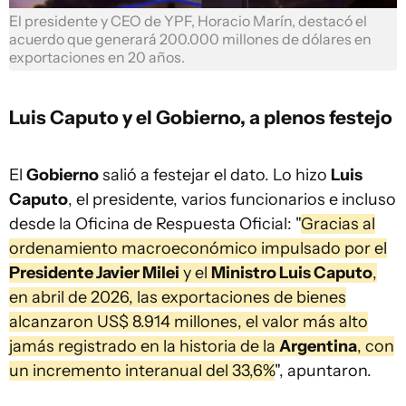
El presidente y CEO de YPF, Horacio Marín, destacó el
acuerdo que generará 200.000 millones de dólares en
exportaciones en 20 años.
Luis Caputo y el Gobierno, a plenos festejo
El
Gobierno
salió a festejar el dato. Lo hizo
Luis
Caputo
, el presidente, varios funcionarios e incluso
desde la Oficina de Respuesta Oficial: "
Gracias al
ordenamiento macroeconómico impulsado por el
Presidente Javier Milei
y el
Ministro Luis Caputo
,
en abril de 2026, las exportaciones de bienes
alcanzaron US$ 8.914 millones, el valor más alto
jamás registrado en la historia de la
Argentina
, con
un incremento interanual del 33,6%
", apuntaron.