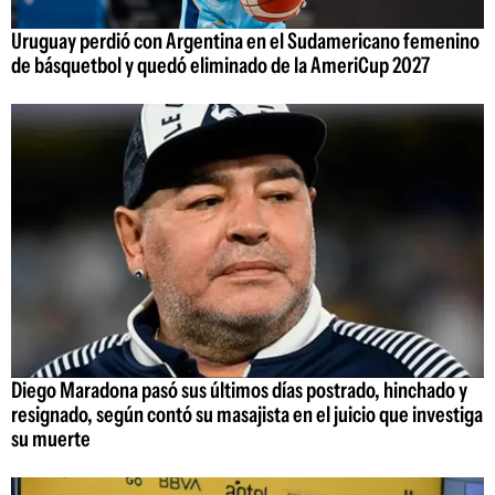
Uruguay perdió con Argentina en el Sudamericano femenino
de básquetbol y quedó eliminado de la AmeriCup 2027
Diego Maradona pasó sus últimos días postrado, hinchado y
resignado, según contó su masajista en el juicio que investiga
su muerte