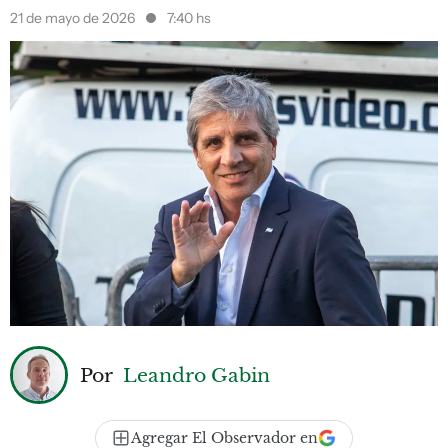
21 de mayo de 2026
7:40 hs
Por
Leandro Gabin
Agregar El Observador en