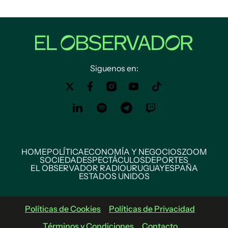
Siguenos en:
HOME
POLÍTICA
ECONOMÍA Y NEGOCIOS
ZOOM
SOCIEDAD
ESPECTÁCULOS
DEPORTES
EL OBSERVADOR RADIO
URUGUAY
ESPAÑA
ESTADOS UNIDOS
Políticas de Cookies
Políticas de Privacidad
Términos y Condiciones
Contacto