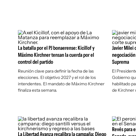
La batalla por el PJ bonaerense: Kicillof y
Javier Milei
Máximo Kirchner tensan la cuerda por el
negociación 
control del partido
Suprema
Reunión clave para definir la fecha de las
El President
elecciones. El objetivo 2027 y el rol de los
Gobierno que
intendentes. El mandato de Máximo Kirchner
habilitado p
finaliza esta semana.
de Kirchner 
Revés para e
La Libertad Avanza recalibra la campaña: Diego