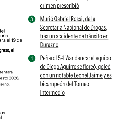
crimen prescribió
Murió Gabriel Rossi, de la
Secretaría Nacional de Drogas,
tras un accidente de tránsito en
Durazno
reso, el
Peñarol 5-1 Wanderers: el equipo
de Diego Aguirre se floreó, goleó
tentará
con un notable Leonel Jaime y es
uesto 2026.
bicampeón del Torneo
ierno.
Intermedio