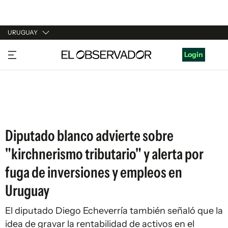
URUGUAY
URUGUAY
Login
ARGENTINA
ESPAÑA
ESTADOS UNIDOS
Diputado blanco advierte sobre
"kirchnerismo tributario" y alerta por
fuga de inversiones y empleos en
Uruguay
El diputado Diego Echeverría también señaló que la
idea de gravar la rentabilidad de activos en el