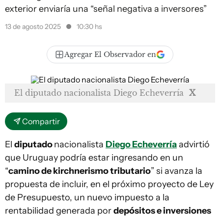
exterior enviaría una “señal negativa a inversores”
13 de agosto 2025
10:30 hs
Agregar El Observador en
El diputado nacionalista Diego Echeverría
X
Compartir
El
diputado
nacionalista
Diego Echeverría
advirtió
que Uruguay podría estar ingresando en un
“
camino de kirchnerismo tributario
” si avanza la
propuesta de incluir, en el próximo proyecto de Ley
de Presupuesto, un nuevo impuesto a la
rentabilidad generada por
depósitos e inversiones