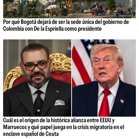
Por qué Bogotá dejará de ser la sede única del gobierno de
Colombia con De la Espriella como presidente
Cuál es el origen de la histórica alianza entre EEUU y
Marruecos y qué papel juega en la crisis migratoria en el
enclave español de Ceuta