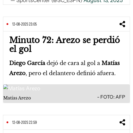
— SportsCenter (@SC_ESPN)
August 13, 2025
12-08-2025 23:05
Minuto 72: Arezo se perdió
el gol
Diego García
dejó de cara al gol a
Matías
Arezo
, pero el delantero definió afuera.
FOTO: AFP
Matías Arezo
12-08-2025 22:59