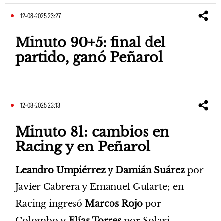
12-08-2025 23:27
Minuto 90+5: final del
partido, ganó Peñarol
12-08-2025 23:13
Minuto 81: cambios en
Racing y en Peñarol
Leandro Umpiérrez y Damián Suárez
por
Javier Cabrera y Emanuel Gularte; en
Racing ingresó
Marcos Rojo
por
Colombo y
Elías Torres
por Solari.