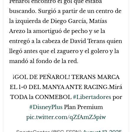
Peñarol encontró el gol que estaba
buscando. Surgió a partir de un centro de
la izquierda de Diego García, Matías
Arezo la amortiguó de pecho y se la
entregó a la cabeza de David Terans quien
llegó antes que el zaguero y el golero y la
mandó al fondo de la red.
¡GOL DE PEÑAROL! TERANS MARCA
EL 1-0 DEL MANYA ANTE RACING.Mirá
TODA la CONMEBOL
#Libertadores
por
#DisneyPlus
Plan Premium
pic.twitter.com/qZfAmZ5piw