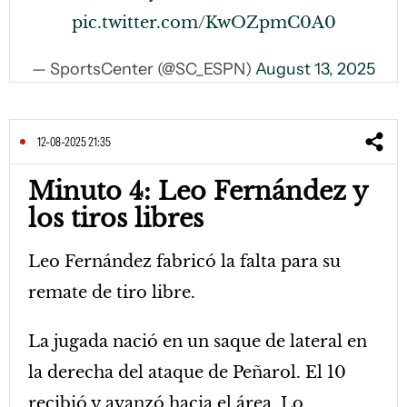
pic.twitter.com/KwOZpmC0A0
— SportsCenter (@SC_ESPN)
August 13, 2025
12-08-2025 21:35
Minuto 4: Leo Fernández y
los tiros libres
Leo Fernández fabricó la falta para su
remate de tiro libre.
La jugada nació en un saque de lateral en
la derecha del ataque de Peñarol. El 10
recibió y avanzó hacia el área. Lo