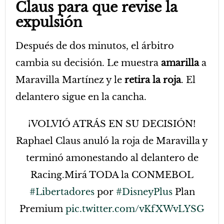
Claus para que revise la
expulsión
Después de dos minutos, el árbitro
cambia su decisión. Le muestra
amarilla
a
Maravilla Martínez y le
retira la roja
. El
delantero sigue en la cancha.
¡VOLVIÓ ATRÁS EN SU DECISIÓN!
Raphael Claus anuló la roja de Maravilla y
terminó amonestando al delantero de
Racing.Mirá TODA la CONMEBOL
#Libertadores
por
#DisneyPlus
Plan
Premium
pic.twitter.com/vKfXWvLYSG