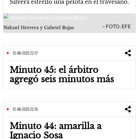
Silvera estrelló una pelota en el travesaño.
FOTO: EFE
Nahuel Herrera y Gabriel Rojas
12-08-2025 22:17
Minuto 45: el árbitro
agregó seis minutos más
12-08-2025 22:15
Minuto 44: amarilla a
Ignacio Sosa