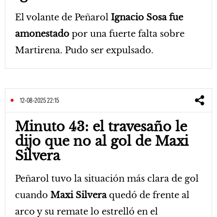
El volante de Peñarol
Ignacio Sosa fue
amonestado
por una fuerte falta sobre
Martirena. Pudo ser expulsado.
12-08-2025 22:15
Minuto 43: el travesaño le
dijo que no al gol de Maxi
Silvera
Peñarol tuvo la situación más clara de gol
cuando
Maxi Silvera
quedó de frente al
arco y su remate lo estrelló en el