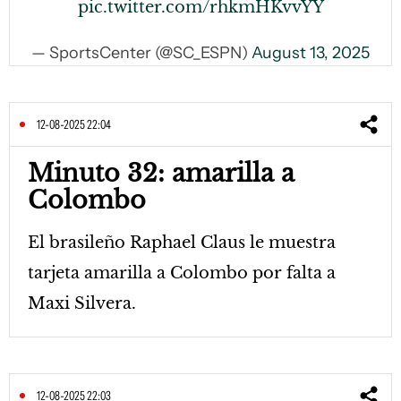
pic.twitter.com/rhkmHKvvYY
— SportsCenter (@SC_ESPN)
August 13, 2025
12-08-2025 22:04
Minuto 32: amarilla a
Colombo
El brasileño Raphael Claus le muestra
tarjeta amarilla a Colombo por falta a
Maxi Silvera.
12-08-2025 22:03