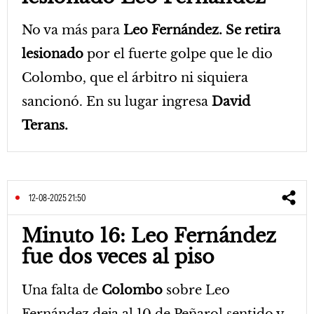
No va más para
Leo Fernández. Se retira
lesionado
por el fuerte golpe que le dio
Colombo, que el árbitro ni siquiera
sancionó. En su lugar ingresa
David
Terans.
12-08-2025 21:50
Minuto 16: Leo Fernández
fue dos veces al piso
Una falta de
Colombo
sobre Leo