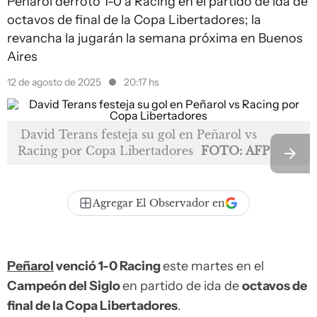
Peñarol derrotó 1-0 a Racing en el partido de ida de
octavos de final de la Copa Libertadores; la
revancha la jugarán la semana próxima en Buenos
Aires
12 de agosto de 2025
20:17 hs
David Terans festeja su gol en Peñarol vs
Racing por Copa Libertadores
FOTO: AFP
Agregar El Observador en
Peñarol
venció 1-0 Racing
este martes en el
Campeón del Siglo
en partido de ida de
octavos de
final de la Copa Libertadores
.