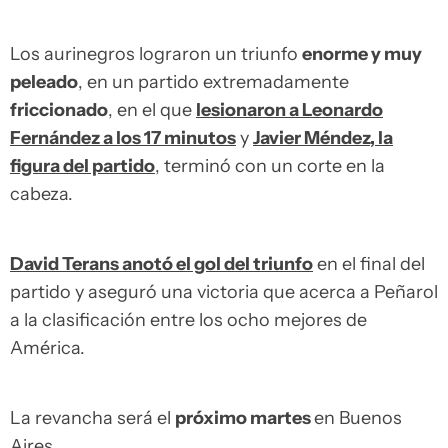
Los aurinegros lograron un triunfo
enorme y muy
peleado
, en un partido extremadamente
friccionado
, en el que
lesionaron a Leonardo
Fernández a los 17 minutos
y
Javier Méndez
, la
figura del partido
, terminó con un corte en la
cabeza.
David Terans anotó el gol del triunfo
en el final del
partido y aseguró una victoria que acerca a Peñarol
a la clasificación entre los ocho mejores de
América.
La revancha será el
próximo martes
en Buenos
Aires.