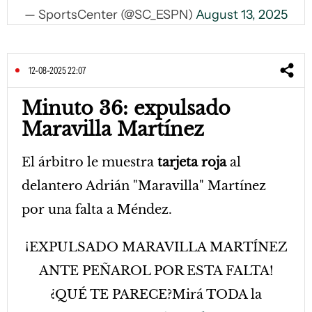
— SportsCenter (@SC_ESPN)
August 13, 2025
12-08-2025 22:07
Minuto 36: expulsado
Maravilla Martínez
El árbitro le muestra
tarjeta roja
al
delantero Adrián "Maravilla" Martínez
por una falta a Méndez.
¡EXPULSADO MARAVILLA MARTÍNEZ
ANTE PEÑAROL POR ESTA FALTA!
¿QUÉ TE PARECE?Mirá TODA la