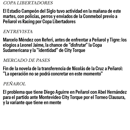
COPA LIBERTADORES
El Estadio Campeón del Siglo tuvo actividad en la mañana de este
martes, con policías, perros y enviados de la Conmebol previo a
Peñarol vs Racing por Copa Libertadores
ENTREVISTA
Marcelo Méndez con Referí, antes de enfrentar a Peñarol y Tigre: los
elogios a Leonel Jaime, la chance de "disfrutar" la Copa
Sudamericana y la "identidad" de City Torque
MERCADO DE PASES
Fin de la novela de la transferencia de Nicolás de la Cruz a Peñarol:
"La operación no se podrá concretar en este momento"
PEÑAROL
El problema que tiene Diego Aguirre en Peñarol con Abel Hernández
para el partido ante Montevideo City Torque por el Torneo Clausura,
y la variante que tiene en mente