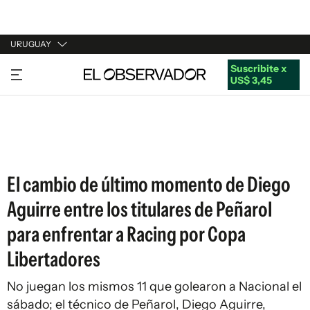
URUGUAY
Suscribite x
URUGUAY
US$ 3,45
ARGENTINA
ESPAÑA
ESTADOS UNIDOS
El cambio de último momento de Diego
Aguirre entre los titulares de Peñarol
para enfrentar a Racing por Copa
Libertadores
No juegan los mismos 11 que golearon a Nacional el
sábado; el técnico de Peñarol, Diego Aguirre,