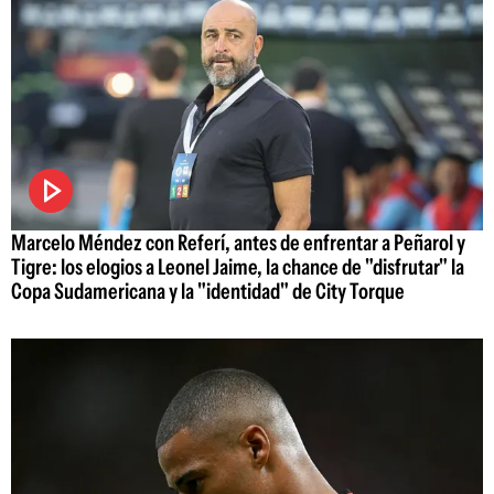
Marcelo Méndez con Referí, antes de enfrentar a Peñarol y
Tigre: los elogios a Leonel Jaime, la chance de "disfrutar" la
Copa Sudamericana y la "identidad" de City Torque