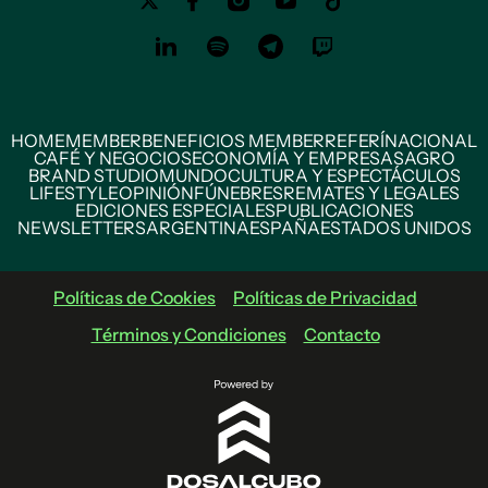
HOME
MEMBER
BENEFICIOS MEMBER
REFERÍ
NACIONAL
CAFÉ Y NEGOCIOS
ECONOMÍA Y EMPRESAS
AGRO
BRAND STUDIO
MUNDO
CULTURA Y ESPECTÁCULOS
LIFESTYLE
OPINIÓN
FÚNEBRES
REMATES Y LEGALES
EDICIONES ESPECIALES
PUBLICACIONES
NEWSLETTERS
ARGENTINA
ESPAÑA
ESTADOS UNIDOS
Políticas de Cookies
Políticas de Privacidad
Términos y Condiciones
Contacto