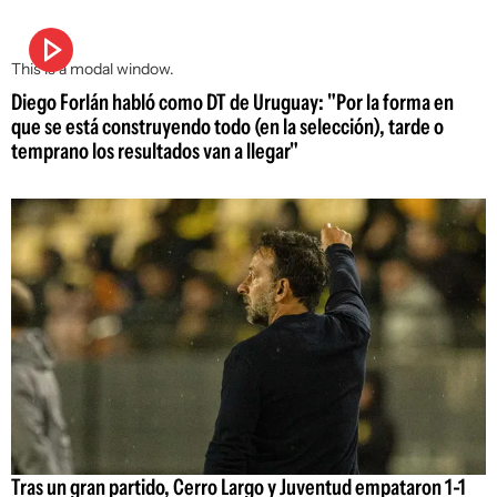
This is a modal window.
Diego Forlán habló como DT de Uruguay: "Por la forma en
que se está construyendo todo (en la selección), tarde o
temprano los resultados van a llegar"
Tras un gran partido, Cerro Largo y Juventud empataron 1-1