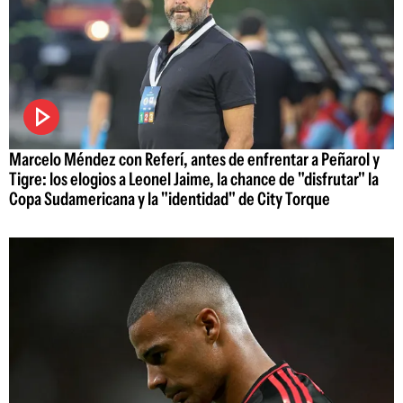
Marcelo Méndez con Referí, antes de enfrentar a Peñarol y
Tigre: los elogios a Leonel Jaime, la chance de "disfrutar" la
Copa Sudamericana y la "identidad" de City Torque