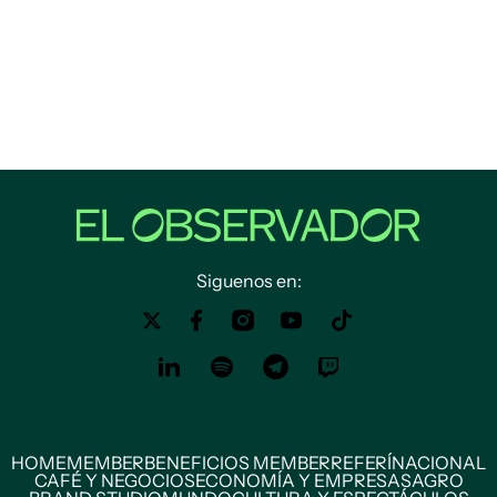
Siguenos en:
HOME
MEMBER
BENEFICIOS MEMBER
REFERÍ
NACIONAL
CAFÉ Y NEGOCIOS
ECONOMÍA Y EMPRESAS
AGRO