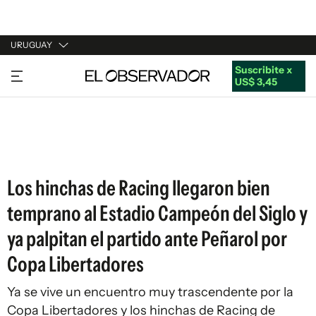
URUGUAY
Suscribite x
URUGUAY
US$ 3,45
ARGENTINA
ESPAÑA
ESTADOS UNIDOS
Los hinchas de Racing llegaron bien
temprano al Estadio Campeón del Siglo y
ya palpitan el partido ante Peñarol por
Copa Libertadores
Ya se vive un encuentro muy trascendente por la
Copa Libertadores y los hinchas de Racing de