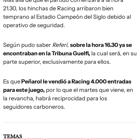
Más allá de que el partido comenzará a la hora
21.30, los hinchas de Racing arribaron bien
temprano al Estadio Campeón del Siglo debido al
operativo de seguridad.
Según pudo saber
Referí
,
sobre la hora 16.30 ya se
encontraban en la Tribuna Guelfi,
la cual será, en su
parte superior, exclusivamente para ellos.
Es que
Peñarol le vendió a Racing 4.000 entradas
para este juego,
por lo que el martes que viene, en
la revancha, habrá reciprocidad para los
seguidores carboneros.
TEMAS