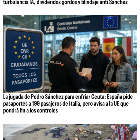
turbulencia IA, dividendos gordos y blindaje anti Sánchez
La jugada de Pedro Sánchez para enfriar Ceuta: España pide
pasaportes a 199 pasajeros de Italia, pero avisa a la UE que
pondrá fin a los controles