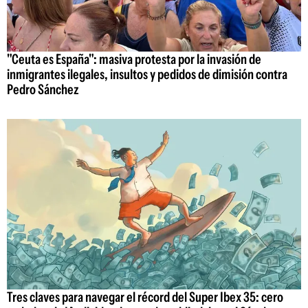
"Ceuta es España": masiva protesta por la invasión de
inmigrantes ilegales, insultos y pedidos de dimisión contra
Pedro Sánchez
Tres claves para navegar el récord del Super Ibex 35: cero