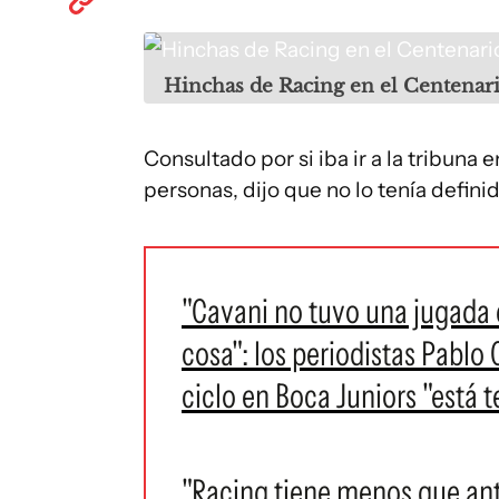
Hinchas de Racing en el Centenar
Consultado por si iba ir a la tribuna
personas, dijo que no lo tenía definid
"Cavani no tuvo una jugada d
cosa": los periodistas Pablo 
ciclo en Boca Juniors "está 
"Racing tiene menos que ant