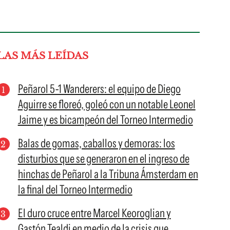
LAS MÁS LEÍDAS
Peñarol 5-1 Wanderers: el equipo de Diego
Aguirre se floreó, goleó con un notable Leonel
Jaime y es bicampeón del Torneo Intermedio
Balas de gomas, caballos y demoras: los
disturbios que se generaron en el ingreso de
hinchas de Peñarol a la Tribuna Ámsterdam en
la final del Torneo Intermedio
El duro cruce entre Marcel Keoroglian y
Gastón Tealdi en medio de la crisis que