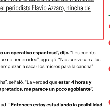
 el periodista Flavio Azzaro, hincha de
un operativo espantoso”, dijo.
“Les cuento
ue no tienen idea”, agregó. “Nos convocan a las
í empiezan a sacar los micros para la cancha”
ncha”, señaló. “La verdad que
estar 4 horas y
 apretados, me parece un poco agobiante”.
dad.
“Entonces estoy estudiando la posibilidad