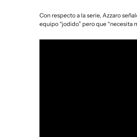
Con respecto a la serie, Azzaro seña
equipo “jodido” pero que “necesita m