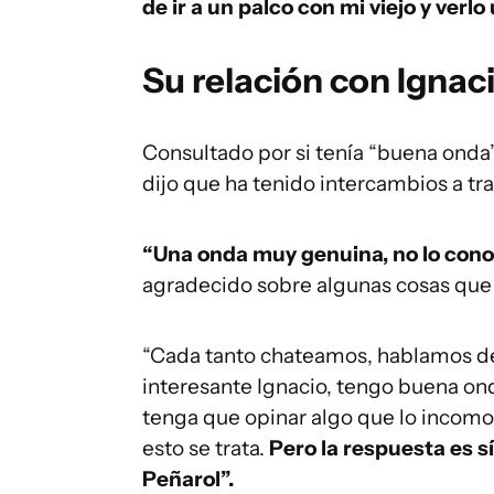
de ir a un palco con mi viejo y verl
Su relación con Ignac
Consultado por si tenía “buena onda”
dijo que ha tenido intercambios a tr
“Una onda muy genuina, no lo cono
agradecido sobre algunas cosas que h
“Cada tanto chateamos, hablamos d
interesante Ignacio, tengo buena on
tenga que opinar algo que lo incomo
esto se trata.
Pero la respuesta es s
Peñarol”.