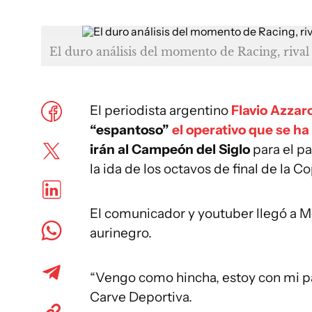
El duro análisis del momento de Racing, rival 
El periodista argentino
Flavio Azzar
“espantoso”
el operativo que se ha
irán al Campeón del Siglo
para el pa
la ida de los octavos de final de la C
El comunicador y youtuber llegó a Mo
aurinegro.
“Vengo como hincha, estoy con mi pa
Carve Deportiva.