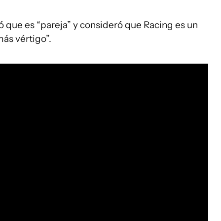
ló que es “pareja” y consideró que Racing es un
ás vértigo”.