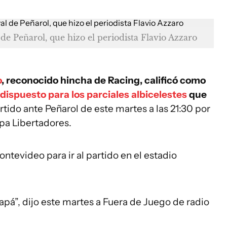
de Peñarol, que hizo el periodista Flavio Azzaro
o
, reconocido hincha de Racing, calificó como
 dispuesto para los parciales albicelestes
que
rtido ante Peñarol de este martes a las 21:30 por
opa Libertadores.
ntevideo para ir al partido en el estadio
pá”, dijo este martes a Fuera de Juego de radio