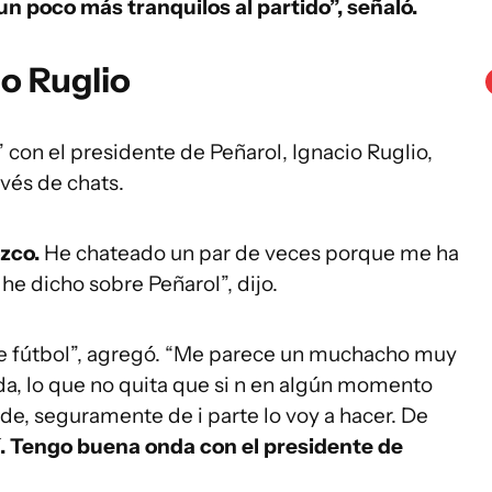
o un poco más tranquilos al partido”, señaló.
io Ruglio
 con el presidente de Peñarol, Ignacio Ruglio,
avés de chats.
zco.
He chateado un par de veces porque me ha
e dicho sobre Peñarol”, dijo.
e fútbol”, agregó. “Me parece un muchacho muy
da, lo que no quita que si n en algún momento
de, seguramente de i parte lo voy a hacer. De
í. Tengo buena onda con el presidente de