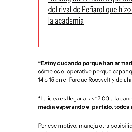
del rival de Peñarol que hizo
la academia
“Estoy dudando porque han armado 
cómo es el operativo porque capaz q
14 o 15 en el Parque Roosvelt y de ah
“La idea es llegar a las 17:00 a la ca
media esperando el partido, todos
Por ese motivo, maneja otra posibili