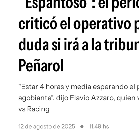
"Espantoso": el peri
criticó el operativo
duda si irá a la tri
Peñarol
"Estar 4 horas y media esperando el 
agobiante”, dijo Flavio Azzaro, quien 
vs Racing
12 de agosto de 2025
11:49 hs