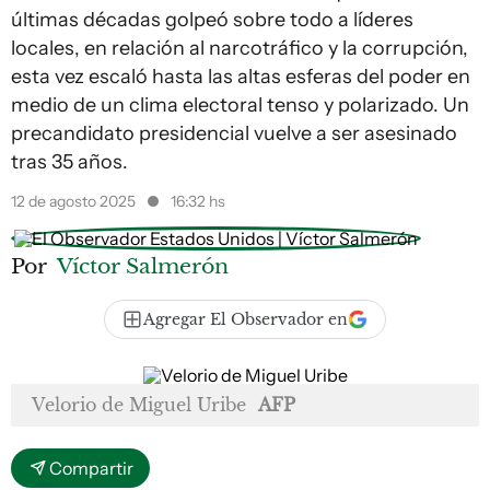
últimas décadas golpeó sobre todo a líderes
locales, en relación al narcotráfico y la corrupción,
esta vez escaló hasta las altas esferas del poder en
medio de un clima electoral tenso y polarizado. Un
precandidato presidencial vuelve a ser asesinado
tras 35 años.
12 de agosto 2025
16:32 hs
Por
Víctor Salmerón
Agregar El Observador en
Velorio de Miguel Uribe
AFP
Compartir