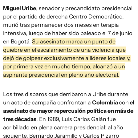
Miguel Uribe
, senador y precandidato presidencial
por el partido de derecha Centro Democrático,
murió tras permanecer dos meses en terapia
intensiva, luego de haber sido baleado el 7 de junio
en Bogotá.
Su asesinato marca un punto de
quiebre en el escalamiento de una violencia que
dejó de golpear exclusivamente a líderes locales y,
por primera vez en mucho tiempo, alcanzó a un
aspirante presidencial en pleno año electoral.
Los tres disparos que derribaron a Uribe durante
un acto de campaña confrontan a
Colombia
con
el
asesinato de mayor repercusión política en más de
tres décadas
. En 1989, Luis Carlos Galán fue
acribillado en plena carrera presidencial; al año
siguiente, Bernardo Jaramillo y Carlos Pizarro