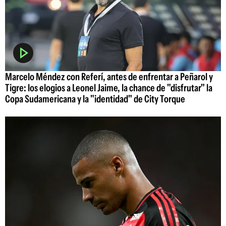
Marcelo Méndez con Referí, antes de enfrentar a Peñarol y
Tigre: los elogios a Leonel Jaime, la chance de "disfrutar" la
Copa Sudamericana y la "identidad" de City Torque