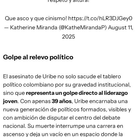
respeto y altura!
Que asco y que cinismo!
https://t.co/hLR3DJGey0
— Katherine Miranda (@KatheMirandaP)
August 11,
2025
Golpe al relevo político
El asesinato de Uribe no solo sacude el tablero
político colombiano por su gravedad institucional,
sino que
representa un golpe directo al liderazgo
joven
. Con apenas
39 años
, Uribe encarnaba una
nueva generación de políticos formados, visibles y
con ambición de disputar el centro del debate
nacional. Su muerte interrumpe una carrera en
ascenso y deja un vacío en un espacio donde la