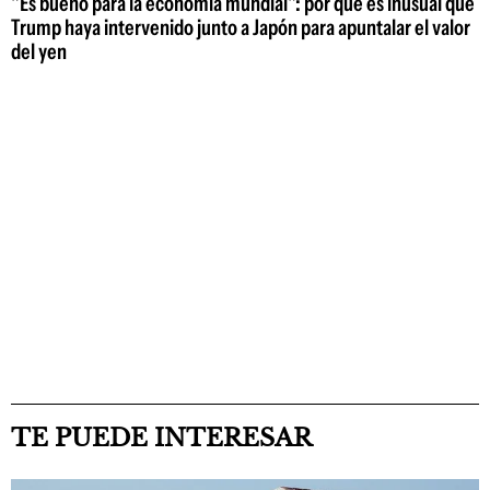
"Es bueno para la economía mundial": por qué es inusual que
Trump haya intervenido junto a Japón para apuntalar el valor
del yen
TE PUEDE INTERESAR