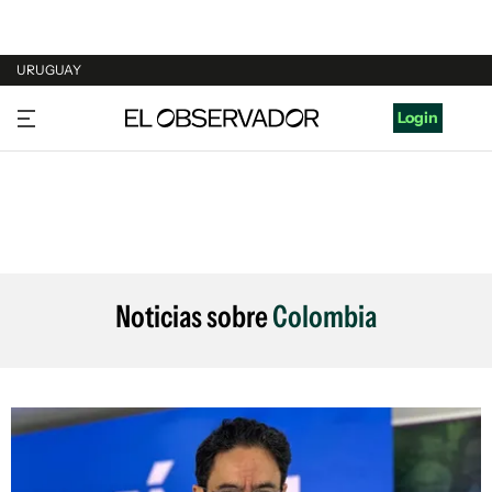
URUGUAY
URUGUAY
Login
ARGENTINA
ESPAÑA
ESTADOS UNIDOS
Noticias sobre
Colombia