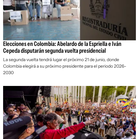
Elecciones en Colombia: Abelardo de la Espriella e Iván
Cepeda disputarán segunda vuelta presidencial
La segunda vuelta tendrá lugar el próximo 21 de junio, donde
Colombia elegirá a su próximo presidente para el periodo 2026-
2030