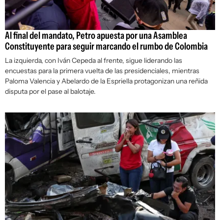
Al final del mandato, Petro apuesta por una Asamblea
Constituyente para seguir marcando el rumbo de Colombia
La izquierda, con Iván Cepeda al frente, sigue liderando las
encuestas para la primera vuelta de las presidenciales, mientras
Paloma Valencia y Abelardo de la Espriella protagonizan una reñida
disputa por el pase al balotaje.