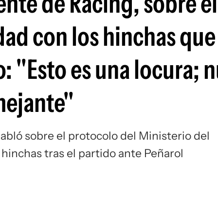
ente de Racing, sobre el
Si
dad con los hinchas que
: "Esto es una locura; 
mejante"
abló sobre el protocolo del Ministerio del
s hinchas tras el partido ante Peñarol