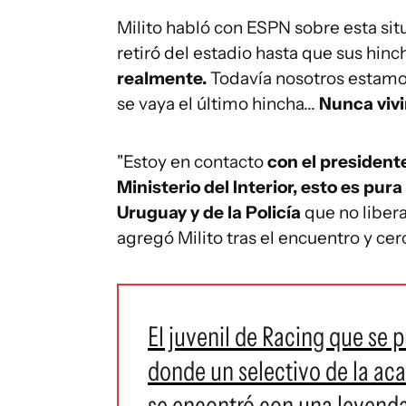
Milito habló con ESPN sobre esta sit
retiró del estadio hasta que sus hinc
realmente.
Todavía nosotros estamos
se vaya el último hincha...
Nunca viv
"Estoy en contacto
con el president
Ministerio del Interior, esto es pur
Uruguay y de la Policía
que no libera
agregó Milito tras el encuentro y cer
El juvenil de Racing que se
donde un selectivo de la ac
se encontró con una leyenda