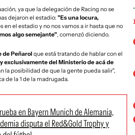
uación, ya que la delegación de Racing no se
has dejaron el estadio:
"Es una locura,
 en el estadio y no nos vamos a ir hasta que no
imos algo semejante"
, comenzó diciendo.
e de Peñarol
que está tratando de hablar con el
a y exclusivamente del Ministerio de acá de
n la posibilidad de que la gente pueda salir",
ca de la 1 de la madrugada.
 prueba en Bayern Munich de Alemania,
ademia disputa el Red&Gold Trophy y
 del fútbol