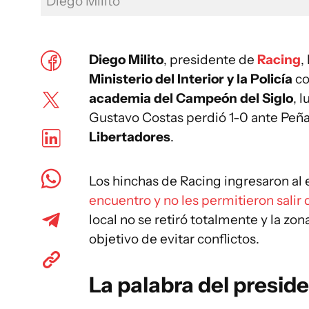
Diego Milito
Diego Milito
, presidente de
Racing
,
Ministerio del Interior y la Policía
co
academia del Campeón del Siglo
, 
Gustavo Costas perdió 1-0 ante Peñar
Libertadores
.
Los hinchas de Racing ingresaron al e
encuentro y no les permitieron salir
local no se retiró totalmente y la zo
objetivo de evitar conflictos.
La palabra del presid