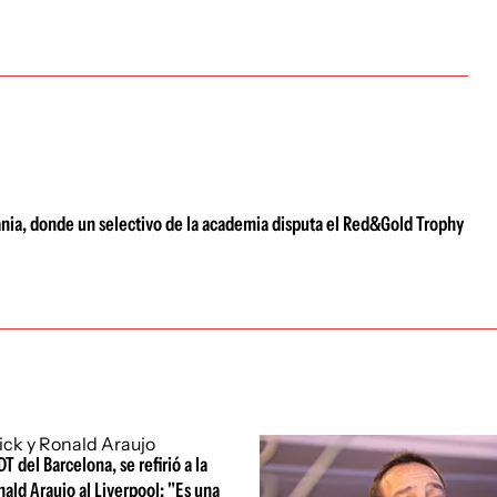
nia, donde un selectivo de la academia disputa el Red&Gold Trophy
DT del Barcelona, se refirió a la
nald Araujo al Liverpool: "Es una