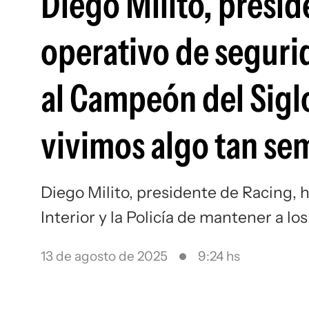
Diego Milito, presid
operativo de seguri
al Campeón del Siglo
vivimos algo tan se
Diego Milito, presidente de Racing, h
Interior y la Policía de mantener a lo
13 de agosto de 2025
9:24 hs