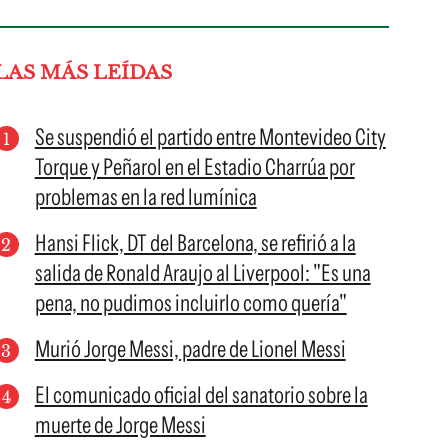
LAS MÁS LEÍDAS
Se suspendió el partido entre Montevideo City
Torque y Peñarol en el Estadio Charrúa por
problemas en la red lumínica
Hansi Flick, DT del Barcelona, se refirió a la
salida de Ronald Araujo al Liverpool: "Es una
pena, no pudimos incluirlo como quería"
Murió Jorge Messi, padre de Lionel Messi
El comunicado oficial del sanatorio sobre la
muerte de Jorge Messi