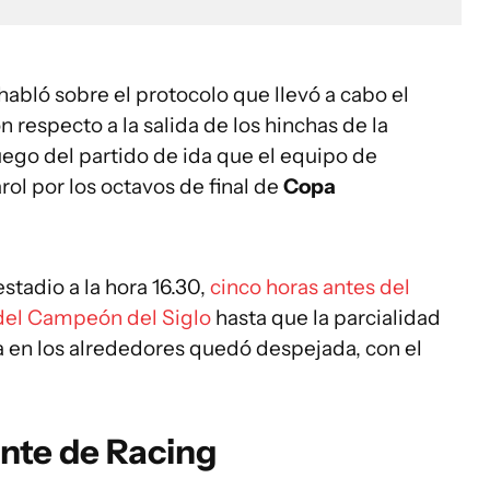
 habló sobre el protocolo que llevó a cabo el
n respecto a la salida de los hinchas de la
luego del partido de ida que el equipo de
ol por los octavos de final de
Copa
stadio a la hora 16.30,
cinco horas antes del
 del Campeón del Siglo
hasta que la parcialidad
na en los alrededores quedó despejada, con el
ente de Racing