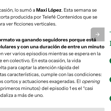
ocasión, lo sumó a
Maxi López
. Esta semana se
corta producida por Telefé Contenidos que se
ra ver ficciones verticales.
 formato va ganando seguidores porque está
lulares y con una duración de entre un minuto
n ver varios episodios mientras se espera en la
e en colectivo. En esta ocasión, la vida
ta para captar la atención rápida del
as características, cumple con las condiciones:
s cortos y actuaciones exageradas. El
opening
primeros minutos) del episodio 1 es el “casi
daliza a más de uno.