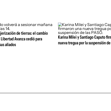
jerización de tierras: el cambio
Karina Milei y Santiago Caputo fi
 Libertad Avanza cedió para
nueva tregua por la suspensión de
us aliados