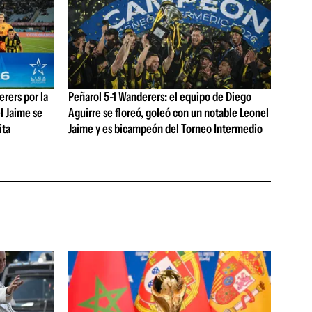
rers por la
Peñarol 5-1 Wanderers: el equipo de Diego
l Jaime se
Aguirre se floreó, goleó con un notable Leonel
ita
Jaime y es bicampeón del Torneo Intermedio