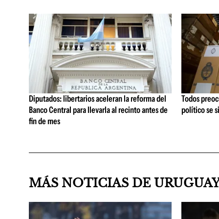
Diputados: libertarios aceleran la reforma del
Todos preoc
Banco Central para llevarla al recinto antes de
político se 
fin de mes
MÁS NOTICIAS DE URUGUA