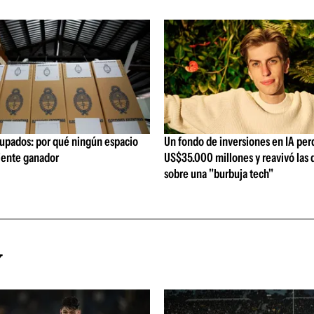
upados: por qué ningún espacio
Un fondo de inversiones en IA per
siente ganador
US$35.000 millones y reavivó las 
sobre una "burbuja tech"
Y