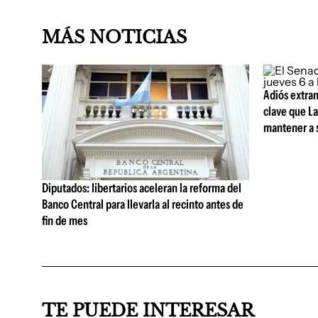
MÁS NOTICIAS
Adiós extran
clave que La
mantener a s
Diputados: libertarios aceleran la reforma del
Banco Central para llevarla al recinto antes de
fin de mes
TE PUEDE INTERESAR