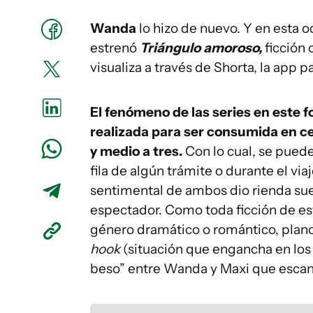
Wanda
lo hizo de nuevo. Y en esta 
estrenó
Triángulo amoroso,
ficción 
visualiza a través de Shorta, la app pa
El fenómeno de las series en este
realizada para ser consumida en ce
y medio a tres.
Con lo cual, se puede
fila de algún trámite o durante el viaj
sentimental de ambos dio rienda suel
espectador. Como toda ficción de est
género dramático o romántico, plano
hook
(situación que engancha en los 
beso” entre Wanda y Maxi que escan