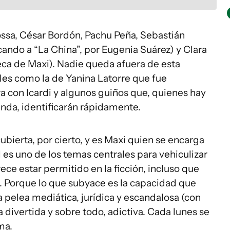
sa, César Bordón, Pachu Peña, Sebastián
ando a “La China”, por Eugenia Suárez) y Clara
eca de Maxi). Nadie queda afuera de esta
ales como la de Yanina Latorre que fue
a con Icardi y algunos guiños que, quienes hay
nda, identificarán rápidamente.
ubierta, por cierto, y es Maxi quien se encarga
 es uno de los temas centrales para vehiculizar
rece estar permitido en la ficción, incluso que
a. Porque lo que subyace es la capacidad que
 pelea mediática, jurídica y escandalosa (con
a divertida y sobre todo, adictiva. Cada lunes se
ma.