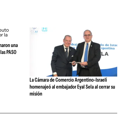
rmaron una
 las PASO
La Cámara de Comercio Argentino-Israelí
homenajeó al embajador Eyal Sela al cerrar su
misión