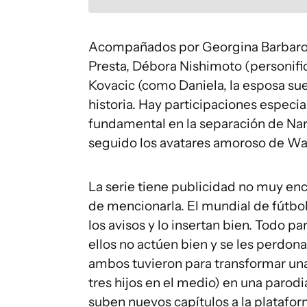
Acompañados por Georgina Barbaros
Presta, Débora Nishimoto (personific
Kovacic (como Daniela, la esposa su
historia. Hay participaciones especi
fundamental en la separación de Nar
seguido los avatares amoroso de Wa
La serie tiene publicidad no muy enc
de mencionarla. El mundial de fútbol
los avisos y lo insertan bien. Todo pa
ellos no actúen bien y se les perdon
ambos tuvieron para transformar una
tres hijos en el medio) en una parodi
suben nuevos capítulos a la platafor