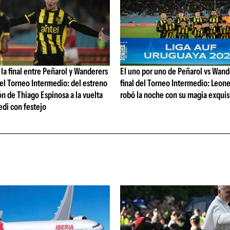
 la final entre Peñarol y Wanderers
El uno por uno de Peñarol vs Wande
 del Torneo Intermedio: del estreno
final del Torneo Intermedio: Leone
n de Thiago Espinosa a la vuelta
robó la noche con su magia exquis
di con festejo