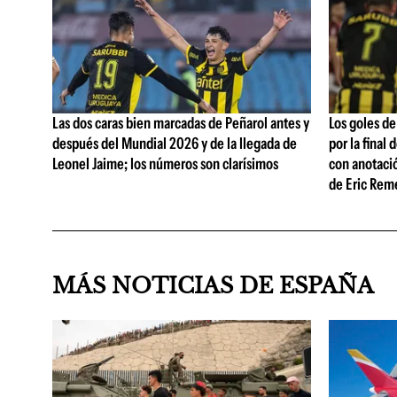
Las dos caras bien marcadas de Peñarol antes y
Los goles de
después del Mundial 2026 y de la llegada de
por la final
Leonel Jaime; los números son clarísimos
con anotació
de Eric Reme
MÁS NOTICIAS DE ESPAÑA